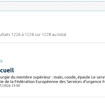
ultats 1226 à 1228 sur 1228 au total
ES
cueil
rurgie du membre supérieur : main, coude, épaule Le serv
tie de la Fédération Européenne des Services d’urgence M
7/2026 13:58