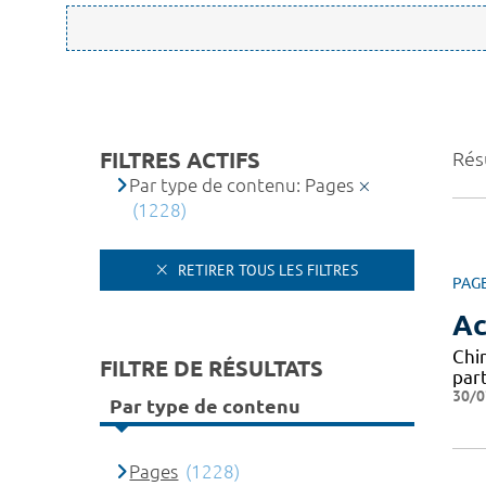
FILTRES ACTIFS
Rés
Par type de contenu: Pages
(1228)
RETIRER TOUS LES FILTRES
PAG
Ac
Chi
FILTRE DE RÉSULTATS
par
30/0
Par type de contenu
Pages
(1228)