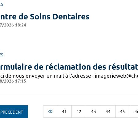
ES
ntre de Soins Dentaires
7/2026 18:24
ES
rmulaire de réclamation des résultat
ci de nous envoyer un mail à l'adresse : imagerieweb@chu
8/2026 17:15
41
42
43
44
45
4
PRÉCÉDENT
RETOUR AU DÉBUT DE LA LISTE