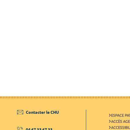
Contacter le CHU
ESPACE PA
ACCÈS AG
ACCESSIBIL
04 67 33 67 33