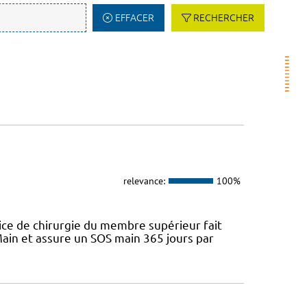
EFFACER
RECHERCHER
relevance:
100%
ice de chirurgie du membre supérieur fait
ain et assure un SOS main 365 jours par