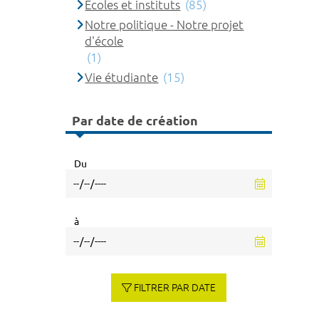
Ecoles et instituts
(85)
Notre politique - Notre projet
d'école
(1)
Vie étudiante
(15)
Par date de création
Du
à
FILTRER PAR DATE