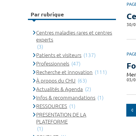
PAG
Par rubrique
Ce
30/0
Centres maladies rares et centres
experts
(3)
PAG
Patients et visiteurs
(137)
Professionnels
(47)
Fo
Recherche et innovation
(111)
Mer
03/0
À propos du CHU
(63)
Actualités & Agenda
(2)
Infos & recommandations
(1)
RESSOURCES
(1)
PRESENTATION DE LA
PLATEFORME
(1)