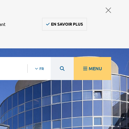
ant
EN SAVOIR PLUS
MENU
FR