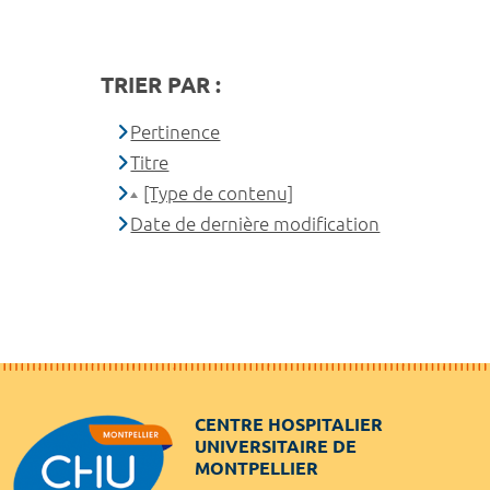
TRIER PAR :
Pertinence
Titre
[Type de contenu]
Date de dernière modification
CENTRE HOSPITALIER
UNIVERSITAIRE DE
MONTPELLIER