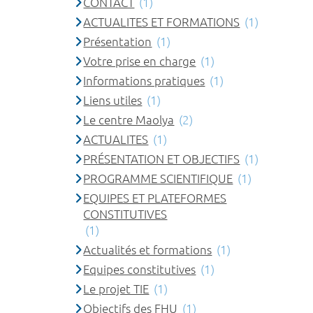
CONTACT
(1)
ACTUALITES ET FORMATIONS
(1)
Présentation
(1)
Votre prise en charge
(1)
Informations pratiques
(1)
Liens utiles
(1)
Le centre Maolya
(2)
ACTUALITES
(1)
PRÉSENTATION ET OBJECTIFS
(1)
PROGRAMME SCIENTIFIQUE
(1)
EQUIPES ET PLATEFORMES
CONSTITUTIVES
(1)
Actualités et formations
(1)
Equipes constitutives
(1)
Le projet TIE
(1)
Objectifs des FHU
(1)