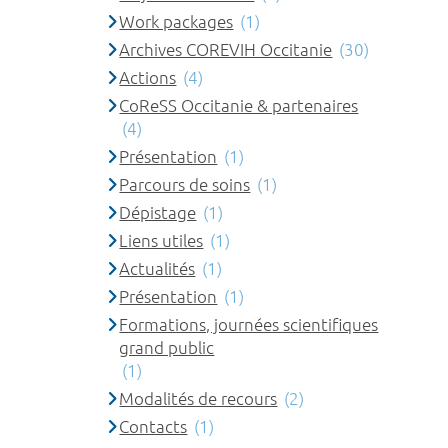
Work packages
(1)
Archives COREVIH Occitanie
(30)
Actions
(4)
CoReSS Occitanie & partenaires
(4)
Présentation
(1)
Parcours de soins
(1)
Dépistage
(1)
Liens utiles
(1)
Actualités
(1)
Présentation
(1)
Formations, journées scientifiques
grand public
(1)
Modalités de recours
(2)
Contacts
(1)