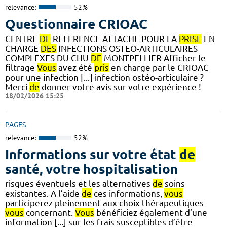
relevance:
52%
Questionnaire CRIOAC
CENTRE
DE
REFERENCE ATTACHE POUR LA
PRISE
EN
CHARGE
DES
INFECTIONS OSTEO-ARTICULAIRES
COMPLEXES DU CHU
DE
MONTPELLIER Afficher le
filtrage
Vous
avez été
pris
en charge par le CRIOAC
pour une infection [...] infection ostéo-articulaire ?
Merci
de
donner votre avis sur votre expérience !
18/02/2026 15:25
PAGES
relevance:
52%
Informations sur votre état
de
santé, votre hospitalisation
risques éventuels et les alternatives
de
soins
existantes. A l’aide
de
ces informations,
vous
participerez pleinement aux choix thérapeutiques
vous
concernant.
Vous
bénéficiez également d’une
information [...] sur les frais susceptibles d’être