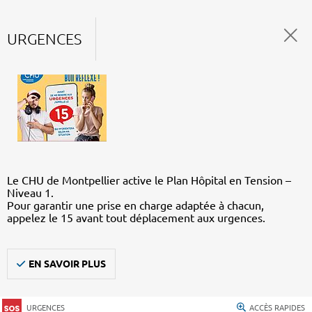
URGENCES
Le CHU de Montpellier active le Plan Hôpital en Tension –
Niveau 1.
Pour garantir une prise en charge adaptée à chacun,
appelez le 15 avant tout déplacement aux urgences.
EN SAVOIR PLUS
URGENCES
ACCÈS RAPIDES