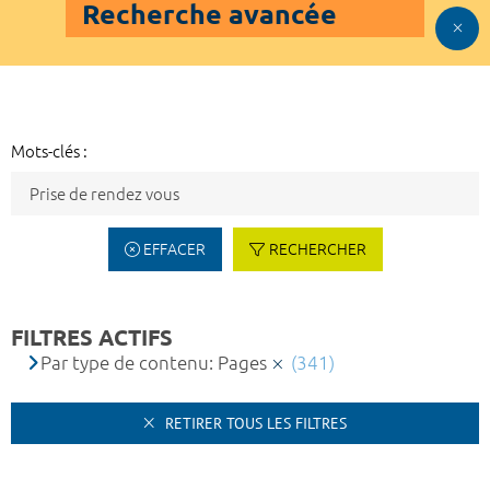
Recherche avancée
Mots-clés :
EFFACER
RECHERCHER
FILTRES ACTIFS
Par type de contenu: Pages
(341)
RETIRER TOUS LES FILTRES