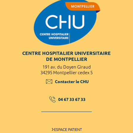
CENTRE HOSPITALIER UNIVERSITAIRE
DE MONTPELLIER
191 av. du Doyen Giraud
34295 Montpellier cedex 5
Contacter le CHU
04 67 33 67 33
ESPACE PATIENT