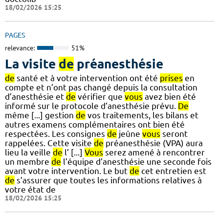
18/02/2026 15:25
PAGES
relevance:
51%
La visite
de
préanesthésie
de
santé et à votre intervention ont été
prises
en
compte et n’ont pas changé depuis la consultation
d’anesthésie et
de
vérifier que
vous
avez bien été
informé sur le protocole d’anesthésie prévu.
De
même [...] gestion
de
vos traitements, les bilans et
autres examens complémentaires ont bien été
respectées. Les consignes
de
jeûne
vous
seront
rappelées. Cette visite
de
préanesthésie (VPA) aura
lieu la veille
de
l’ [...]
Vous
serez amené à rencontrer
un membre
de
l’équipe d’anesthésie une seconde fois
avant votre intervention. Le but
de
cet entretien est
de
s’assurer que toutes les informations relatives à
votre état de
18/02/2026 15:25