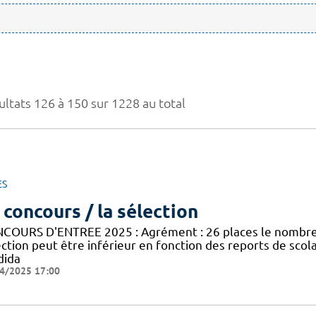
ultats 126 à 150 sur 1228 au total
ES
 concours / la sélection
COURS D'ENTREE 2025 : Agrément : 26 places le nombre 
ection peut être inférieur en fonction des reports de sco
dida
4/2025 17:00