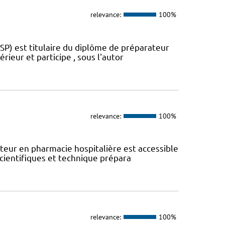
relevance:
100%
SP) est titulaire du diplôme de préparateur
rieur et participe , sous l'autor
relevance:
100%
eur en pharmacie hospitalière est accessible
scientifiques et technique prépara
relevance:
100%