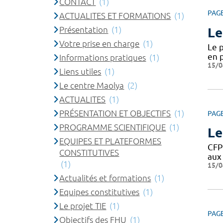
CONTACT
(1)
PAG
ACTUALITES ET FORMATIONS
(1)
Présentation
(1)
Le
Votre prise en charge
(1)
Le 
en p
Informations pratiques
(1)
15/0
Liens utiles
(1)
Le centre Maolya
(2)
ACTUALITES
(1)
PRÉSENTATION ET OBJECTIFS
(1)
PAG
PROGRAMME SCIENTIFIQUE
(1)
Le
EQUIPES ET PLATEFORMES
CFP
CONSTITUTIVES
aux 
(1)
15/0
Actualités et formations
(1)
Equipes constitutives
(1)
Le projet TIE
(1)
PAG
Objectifs des FHU
(1)