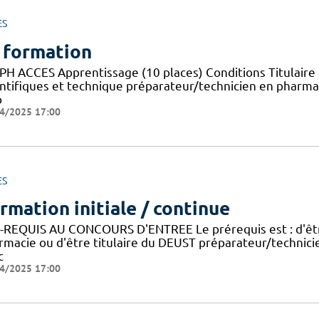
ES
 formation
PH ACCES Apprentissage (10 places) Conditions Titulaire 
entifiques et technique préparateur/technicien en pharma
p
4/2025 17:00
ES
rmation initiale / continue
-REQUIS AU CONCOURS D'ENTREE Le prérequis est : d'être
rmacie ou d'être titulaire du DEUST préparateur/technic
c
4/2025 17:00