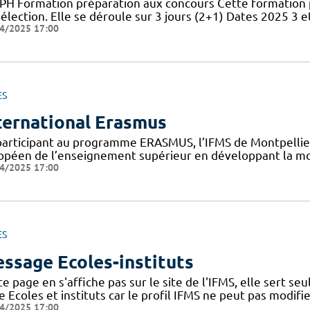
PH Formation préparation aux concours Cette formation 
élection. Elle se déroule sur 3 jours (2+1) Dates 2025 3 et
4/2025 17:00
ES
ternational Erasmus
participant au programme ERASMUS, l’IFMS de Montpellier 
opéen de l’enseignement supérieur en développant la mob
4/2025 17:00
ES
ssage Ecoles-instituts
e page en s'affiche pas sur le site de l'IFMS, elle sert s
 Ecoles et instituts car le profil IFMS ne peut pas modifie
4/2025 17:00