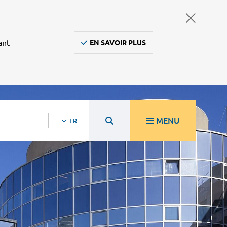
ant
EN SAVOIR PLUS
MENU
FR