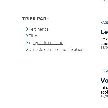
TRIER PAR :
PAG
Pertinence
Le
Titre
Le c
[Type de contenu]
suje
15/0
Date de dernière modification
PAG
Vo
Info
scol
15/0