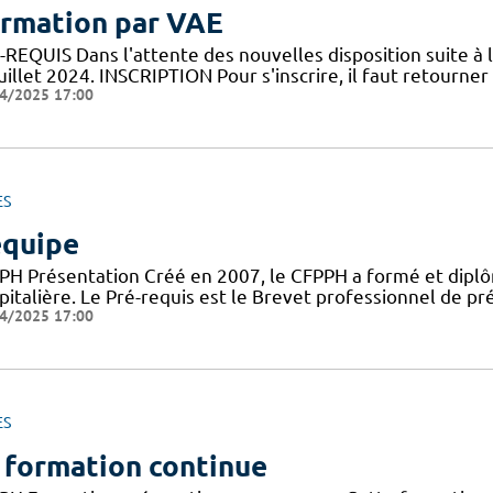
rmation par VAE
REQUIS Dans l'attente des nouvelles disposition suite à l
uillet 2024. INSCRIPTION Pour s'inscrire, il faut retourner l
4/2025 17:00
ES
équipe
PH Présentation Créé en 2007, le CFPPH a formé et dipl
pitalière. Le Pré-requis est le Brevet professionnel de 
4/2025 17:00
ES
 formation continue