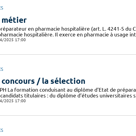
ES
 métier
préparateur en pharmacie hospitalière (art. L. 4241-5 du C
harmacie hospitalière. Il exerce en pharmacie à usage inté
4/2025 17:00
ES
 concours / la sélection
PH La formation conduisant au diplôme d’Etat de préparat
candidats titulaires : du diplôme d’études universitaires 
4/2025 17:00
ES