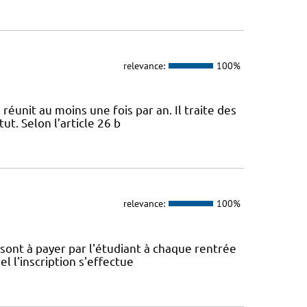
relevance:
100%
 réunit au moins une fois par an. Il traite des
ut. Selon l’article 26 b
relevance:
100%
é sont à payer par l'étudiant à chaque rentrée
el l'inscription s'effectue