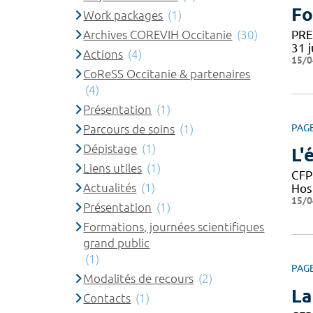
Fo
Work packages
(1)
Archives COREVIH Occitanie
(30)
PRE-
31 j
Actions
(4)
15/0
CoReSS Occitanie & partenaires
(4)
Présentation
(1)
Parcours de soins
(1)
PAG
Dépistage
(1)
L'
Liens utiles
(1)
CFP
Actualités
(1)
Hos
15/0
Présentation
(1)
Formations, journées scientifiques
grand public
(1)
PAG
Modalités de recours
(2)
La
Contacts
(1)