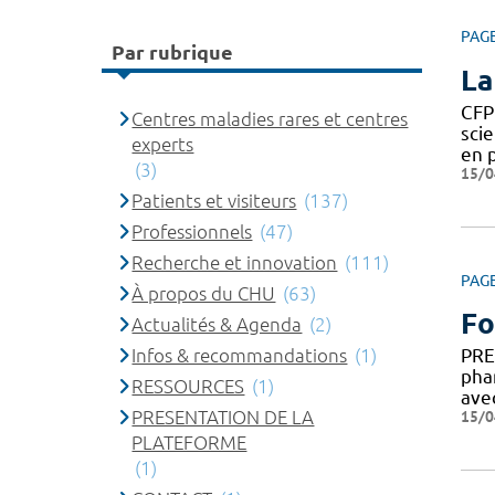
PAG
Par rubrique
La
CFP
Centres maladies rares et centres
sci
experts
en 
(3)
15/0
Patients et visiteurs
(137)
Professionnels
(47)
Recherche et innovation
(111)
PAG
À propos du CHU
(63)
Fo
Actualités & Agenda
(2)
Infos & recommandations
(1)
PRE
pha
RESSOURCES
(1)
ave
PRESENTATION DE LA
15/0
PLATEFORME
(1)