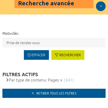
Recherche avancée
Mots-clés :
EFFACER
RECHERCHER
FILTRES ACTIFS
Par type de contenu: Pages
(341)
RETIRER TOUS LES FILTRES