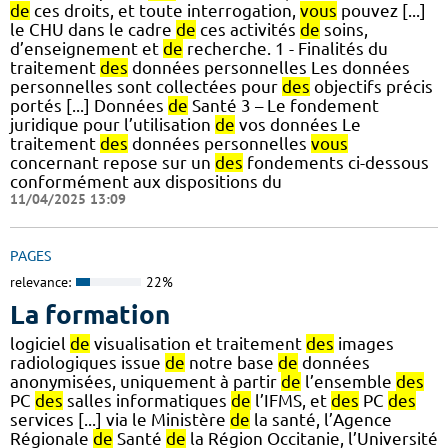
de
ces droits, et toute interrogation,
vous
pouvez [...]
le CHU dans le cadre
de
ces activités
de
soins,
d’enseignement et
de
recherche. 1 - Finalités du
traitement
des
données personnelles Les données
personnelles sont collectées pour
des
objectifs précis
portés [...] Données
de
Santé 3 – Le fondement
juridique pour l’utilisation
de
vos données Le
traitement
des
données personnelles
vous
concernant repose sur un
des
fondements ci-dessous
conformément aux dispositions du
11/04/2025 13:09
PAGES
relevance:
22%
La formation
logiciel
de
visualisation et traitement
des
images
radiologiques issue
de
notre base
de
données
anonymisées, uniquement à partir
de
l’ensemble
des
PC
des
salles informatiques
de
l’IFMS, et
des
PC
des
services [...] via le Ministère
de
la santé, l’Agence
Régionale
de
Santé
de
la Région Occitanie, l’Université