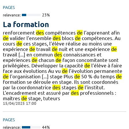
PAGES
relevance:
23%
La formation
renforcement
des
compétences
de
l’apprenant afin
de
valider l’ensemble
des
blocs
de
compétences. Au
cours
de
ces stages, l’élève réalise au moins une
expérience
de
travail
de
nuit et une expérience
de
travail [...] en commun
des
connaissances et
expériences
de
chacun
de
façon concomitante sont
privilégiées. Développer la capacité
de
l’élève à faire
face aux évolutions Au vu
de
l’évolution permanente
de
l’organisation [...] stage Plus
de
50 % du temps
de
formation se déroule en stage. Ils sont coordonnés
par la coordonnatrice
des
stages
de
l'institut.
L'encadrement est assuré par
des
professionnels :
maîtres
de
stage, tuteurs
15/04/2025 17:00
PAGES
relevance:
44%