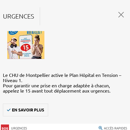
URGENCES
Le CHU de Montpellier active le Plan Hôpital en Tension –
Niveau 1.
Pour garantir une prise en charge adaptée à chacun,
appelez le 15 avant tout déplacement aux urgences.
EN SAVOIR PLUS
URGENCES
ACCÈS RAPIDES