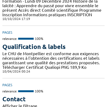
Formation - Lundi 09 Décembre 2024 Histoire de la
laïcité : Apprendre du passé pour vivre ensemble le
présent Accès direct Comité scientifique Programme
Inscription Informations pratiques ​INSCRIPTION
10/10/2024 17:19
PAGES
relevance:
100%
Qualification & labels
Le CHU de Montpellier est conforme aux exigences
nécessaires à l'obtention des certifications et labels
garantissant une qualité des prestations proposées.
Télécharger Certificat Qualiopi PNG 189,9 Ko
10/04/2024 00:24
PAGES
relevance:
100%
Contact
Afficher le filtrage