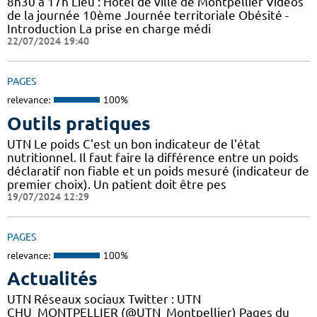
8h30 à 17h Lieu : Hôtel de ville de Montpellier Vidéos
de la journée 10ème Journée territoriale Obésité -
Introduction La prise en charge médi
22/07/2024 19:40
PAGES
relevance:
100%
Outils pratiques
UTN Le poids C'est un bon indicateur de l'état
nutritionnel. Il faut faire la différence entre un poids
déclaratif non fiable et un poids mesuré (indicateur de
premier choix). Un patient doit être pes
19/07/2024 12:29
PAGES
relevance:
100%
Actualités
UTN Réseaux sociaux Twitter : UTN
CHU_MONTPELLIER (@UTN_Montpellier) Pages du