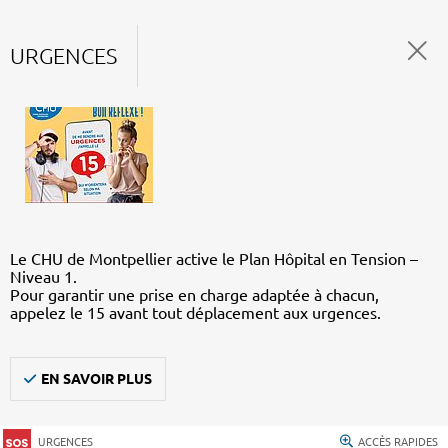
URGENCES
Le CHU de Montpellier active le Plan Hôpital en Tension –
Niveau 1.
Pour garantir une prise en charge adaptée à chacun,
appelez le 15 avant tout déplacement aux urgences.
EN SAVOIR PLUS
URGENCES
ACCÈS RAPIDES