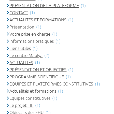
PRESENTATION DE LA PLATEFORME
(1)
CONTACT
(1)
ACTUALITES ET FORMATIONS
(1)
Présentation
(1)
Votre prise en charge
(1)
Informations pratiques
(1)
Liens utiles
(1)
Le centre Maolya
(2)
ACTUALITES
(1)
PRÉSENTATION ET OBJECTIFS
(1)
PROGRAMME SCIENTIFIQUE
(1)
EQUIPES ET PLATEFORMES CONSTITUTIVES
(1)
Actualités et formations
(1)
Equipes constitutives
(1)
Le projet TIE
(1)
Objectifs des FHU
(1)