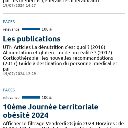
par les médecins généralistes libéraux auto
19/07/2024 14:27
PAGES
relevance:
100%
Les publications
UTN Articles La dénutrition c'est quoi ? (2016)
Alimentation et gluten : mode ou réalité ? (2017)
Corticothérapie : les nouvelles recommandations
(2017) Guide à destination du personnel médical et
par
19/07/2024 12:29
PAGES
relevance:
100%
10ème Journée territoriale
obésité 2024
Afficher le filtrage Vendredi 28 juin 2024 Horaires : de