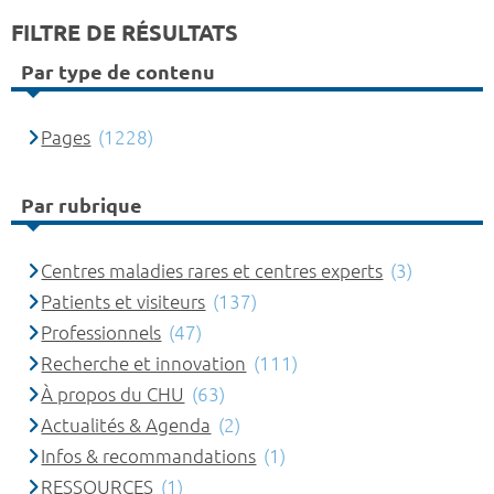
FILTRE DE RÉSULTATS
Par type de contenu
Pages
(1228)
Par rubrique
Centres maladies rares et centres experts
(3)
Patients et visiteurs
(137)
Professionnels
(47)
Recherche et innovation
(111)
À propos du CHU
(63)
Actualités & Agenda
(2)
Infos & recommandations
(1)
RESSOURCES
(1)