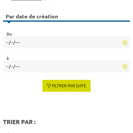
Par date de création
Du
à
FILTRER PAR DATE
TRIER PAR :