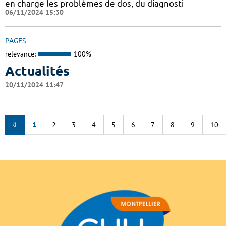
en charge les problèmes de dos, du diagnosti
06/11/2024 15:30
PAGES
relevance:
100%
Actualités
20/11/2024 11:47
1
2
3
4
5
6
7
8
9
10