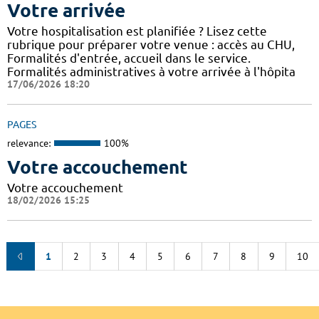
Votre arrivée
Votre hospitalisation est planifiée ? Lisez cette
rubrique pour préparer votre venue : accès au CHU,
Formalités d'entrée, accueil dans le service.
Formalités administratives à votre arrivée à l'hôpita
17/06/2026 18:20
PAGES
relevance:
100%
Votre accouchement
Votre accouchement
18/02/2026 15:25
1
2
3
4
5
6
7
8
9
10