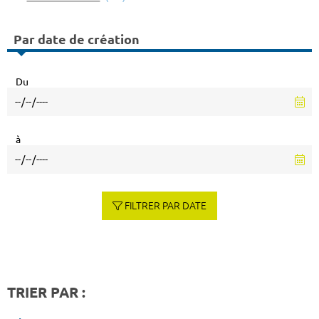
Par date de création
Du
à
FILTRER PAR DATE
TRIER PAR :