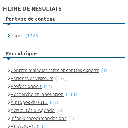
FILTRE DE RÉSULTATS
Par type de contenu
Pages
(1228)
Par rubrique
Centres maladies rares et centres experts
(3)
Patients et visiteurs
(137)
Professionnels
(47)
Recherche et innovation
(111)
À propos du CHU
(63)
Actualités & Agenda
(2)
Infos & recommandations
(1)
RESSOURCES
(1)