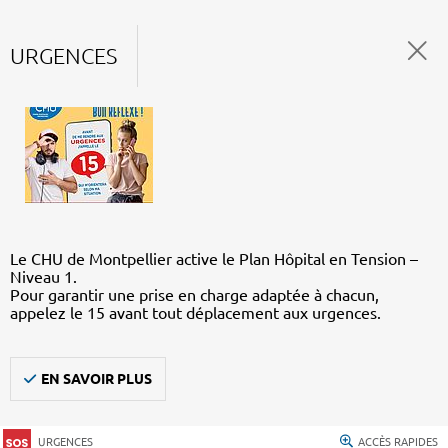
URGENCES
Le CHU de Montpellier active le Plan Hôpital en Tension –
Niveau 1.
Pour garantir une prise en charge adaptée à chacun,
appelez le 15 avant tout déplacement aux urgences.
EN SAVOIR PLUS
URGENCES
ACCÈS RAPIDES