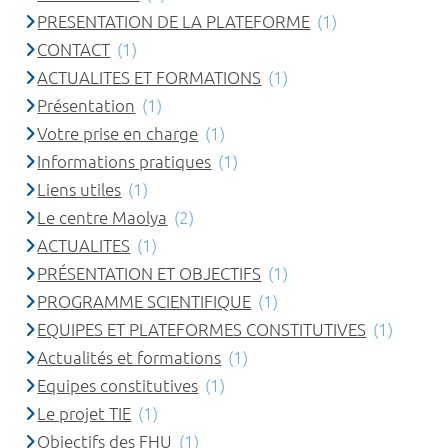
PRESENTATION DE LA PLATEFORME
(1)
CONTACT
(1)
ACTUALITES ET FORMATIONS
(1)
Présentation
(1)
Votre prise en charge
(1)
Informations pratiques
(1)
Liens utiles
(1)
Le centre Maolya
(2)
ACTUALITES
(1)
PRÉSENTATION ET OBJECTIFS
(1)
PROGRAMME SCIENTIFIQUE
(1)
EQUIPES ET PLATEFORMES CONSTITUTIVES
(1)
Actualités et formations
(1)
Equipes constitutives
(1)
Le projet TIE
(1)
Objectifs des FHU
(1)