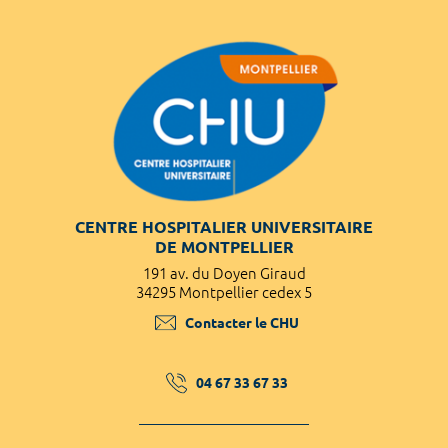
CENTRE HOSPITALIER UNIVERSITAIRE
DE MONTPELLIER
191 av. du Doyen Giraud
34295 Montpellier cedex 5
Contacter le CHU
04 67 33 67 33