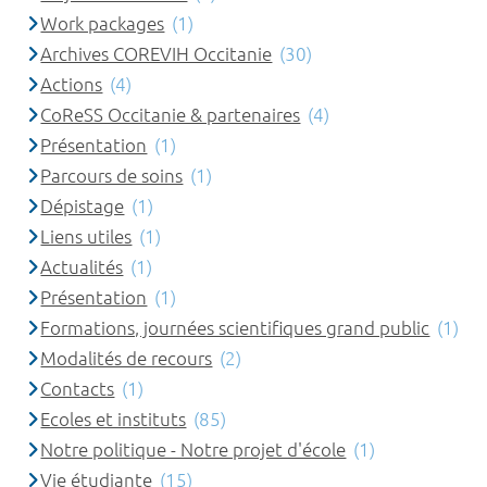
Work packages
(1)
Archives COREVIH Occitanie
(30)
Actions
(4)
CoReSS Occitanie & partenaires
(4)
Présentation
(1)
Parcours de soins
(1)
Dépistage
(1)
Liens utiles
(1)
Actualités
(1)
Présentation
(1)
Formations, journées scientifiques grand public
(1)
Modalités de recours
(2)
Contacts
(1)
Ecoles et instituts
(85)
Notre politique - Notre projet d'école
(1)
Vie étudiante
(15)