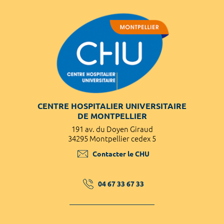
CENTRE HOSPITALIER UNIVERSITAIRE
DE MONTPELLIER
191 av. du Doyen Giraud
34295 Montpellier cedex 5
Contacter le CHU
04 67 33 67 33