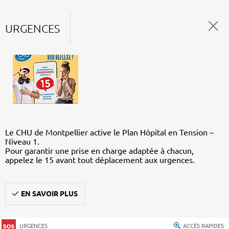
URGENCES
Le CHU de Montpellier active le Plan Hôpital en Tension –
Niveau 1.
Pour garantir une prise en charge adaptée à chacun,
appelez le 15 avant tout déplacement aux urgences.
EN SAVOIR PLUS
URGENCES
ACCÈS RAPIDES