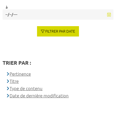
à
FILTRER PAR DATE
TRIER PAR :
Pertinence
Titre
Type de contenu
Date de dernière modification