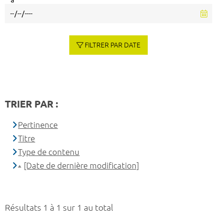
à
FILTRER PAR DATE
TRIER PAR :
Pertinence
Titre
Type de contenu
[Date de dernière modification]
Résultats 1 à 1 sur 1 au total