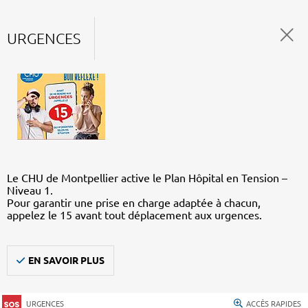
URGENCES
Le CHU de Montpellier active le Plan Hôpital en Tension –
Niveau 1.
Pour garantir une prise en charge adaptée à chacun,
appelez le 15 avant tout déplacement aux urgences.
EN SAVOIR PLUS
URGENCES
ACCÈS RAPIDES