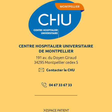
CENTRE HOSPITALIER UNIVERSITAIRE
DE MONTPELLIER
191 av. du Doyen Giraud
34295 Montpellier cedex 5
Contacter le CHU
04 67 33 67 33
ESPACE PATIENT