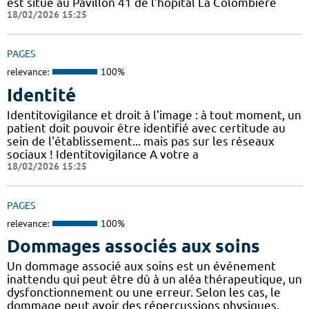
est situé au Pavillon 41 de l’hôpital La Colombière
18/02/2026 15:25
PAGES
relevance:
100%
Identité
Identitovigilance et droit à l'image : à tout moment, un
patient doit pouvoir être identifié avec certitude au
sein de l'établissement... mais pas sur les réseaux
sociaux ! Identitovigilance A votre a
18/02/2026 15:25
PAGES
relevance:
100%
Dommages associés aux soins
Un dommage associé aux soins est un événement
inattendu qui peut être dû à un aléa thérapeutique, un
dysfonctionnement ou une erreur. Selon les cas, le
dommage peut avoir des répercussions physiques,