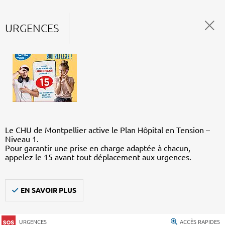
URGENCES
Le CHU de Montpellier active le Plan Hôpital en Tension –
Niveau 1.
Pour garantir une prise en charge adaptée à chacun,
appelez le 15 avant tout déplacement aux urgences.
EN SAVOIR PLUS
URGENCES
ACCÈS RAPIDES