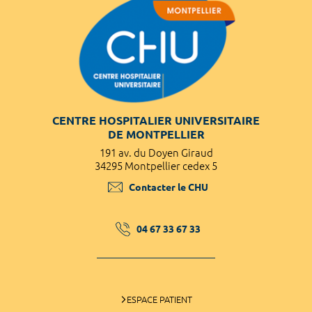
CENTRE HOSPITALIER UNIVERSITAIRE
DE MONTPELLIER
191 av. du Doyen Giraud
34295 Montpellier cedex 5
Contacter le CHU
04 67 33 67 33
ESPACE PATIENT