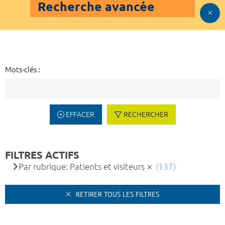
Recherche avancée
Mots-clés :
EFFACER
RECHERCHER
FILTRES ACTIFS
Par rubrique: Patients et visiteurs
(137)
RETIRER TOUS LES FILTRES