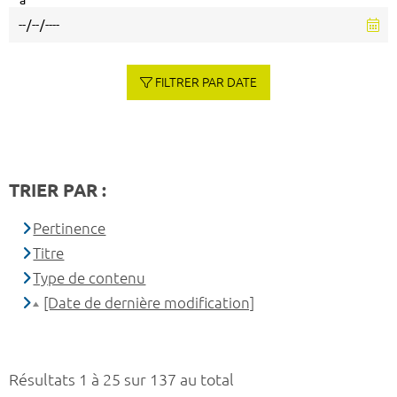
à
FILTRER PAR DATE
TRIER PAR :
Pertinence
Titre
Type de contenu
[Date de dernière modification]
Résultats 1 à 25 sur 137 au total