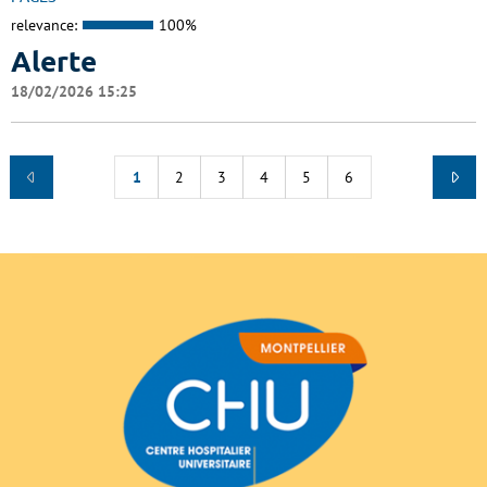
relevance:
100%
Alerte
18/02/2026 15:25
1
2
3
4
5
6