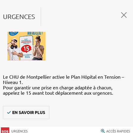
URGENCES
Le CHU de Montpellier active le Plan Hôpital en Tension –
Niveau 1.
Pour garantir une prise en charge adaptée à chacun,
appelez le 15 avant tout déplacement aux urgences.
EN SAVOIR PLUS
URGENCES
ACCÈS RAPIDES