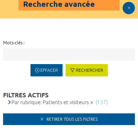
Recherche avancée
Mots-clés :
EFFACER
RECHERCHER
FILTRES ACTIFS
Par rubrique: Patients et visiteurs
(137)
RETIRER TOUS LES FILTRES