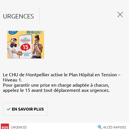
URGENCES
Le CHU de Montpellier active le Plan Hôpital en Tension –
Niveau 1.
Pour garantir une prise en charge adaptée à chacun,
appelez le 15 avant tout déplacement aux urgences.
EN SAVOIR PLUS
URGENCES
ACCÈS RAPIDES