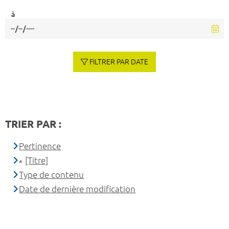
à
FILTRER PAR DATE
TRIER PAR :
Pertinence
[Titre]
Type de contenu
Date de dernière modification