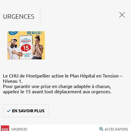
URGENCES
Le CHU de Montpellier active le Plan Hôpital en Tension –
Niveau 1.
Pour garantir une prise en charge adaptée à chacun,
appelez le 15 avant tout déplacement aux urgences.
EN SAVOIR PLUS
URGENCES
ACCÈS RAPIDES