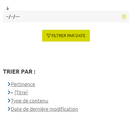
à
FILTRER PAR DATE
TRIER PAR :
Pertinence
[Titre]
Type de contenu
Date de dernière modification