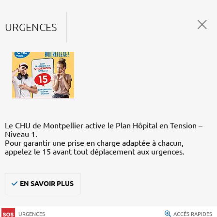
URGENCES
Le CHU de Montpellier active le Plan Hôpital en Tension –
Niveau 1.
Pour garantir une prise en charge adaptée à chacun,
appelez le 15 avant tout déplacement aux urgences.
EN SAVOIR PLUS
URGENCES
ACCÈS RAPIDES