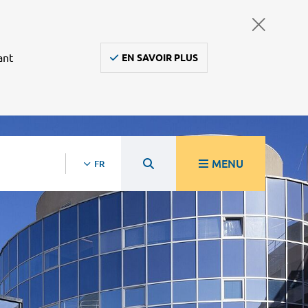
ant
EN SAVOIR PLUS
MENU
FR