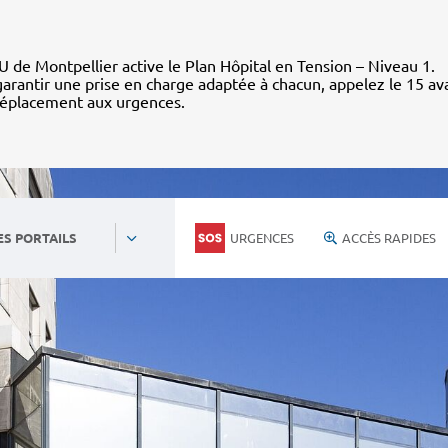
 de Montpellier active le Plan Hôpital en Tension – Niveau 1.
arantir une prise en charge adaptée à chacun, appelez le 15 av
déplacement aux urgences.
URGENCES
ACCÈS RAPIDES
ES PORTAILS