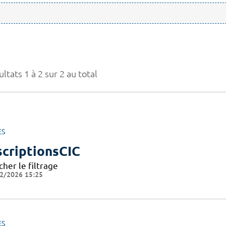
ltats 1 à 2 sur 2 au total
ES
scriptionsCIC
cher le filtrage
2/2026 15:25
ES