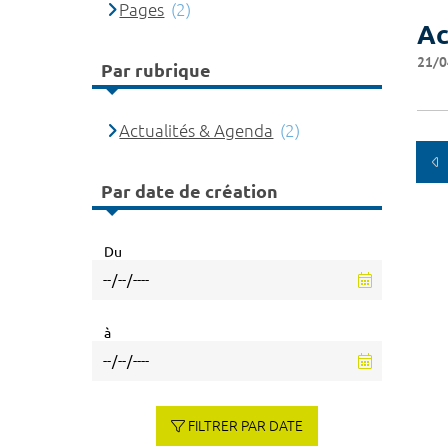
Pages
(2)
Ac
21/0
Par rubrique
Actualités & Agenda
(2)
Par date de création
Du
à
FILTRER PAR DATE