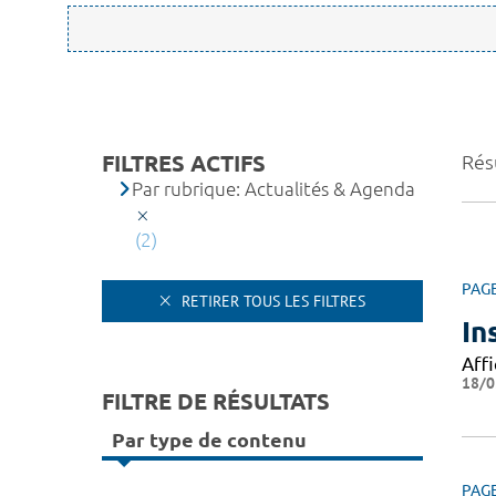
FILTRES ACTIFS
Résu
Par rubrique: Actualités & Agenda
(2)
PAG
RETIRER TOUS LES FILTRES
In
Affi
18/0
FILTRE DE RÉSULTATS
Par type de contenu
PAG