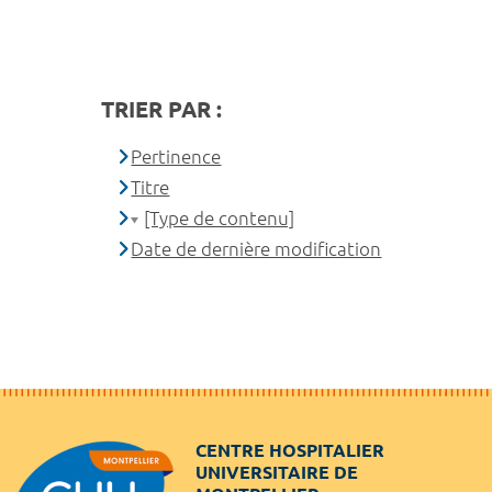
TRIER PAR :
Pertinence
Titre
[Type de contenu]
Date de dernière modification
CENTRE HOSPITALIER
UNIVERSITAIRE DE