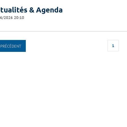
tualités & Agenda
4/2026 20:10
1
PRÉCÉDENT