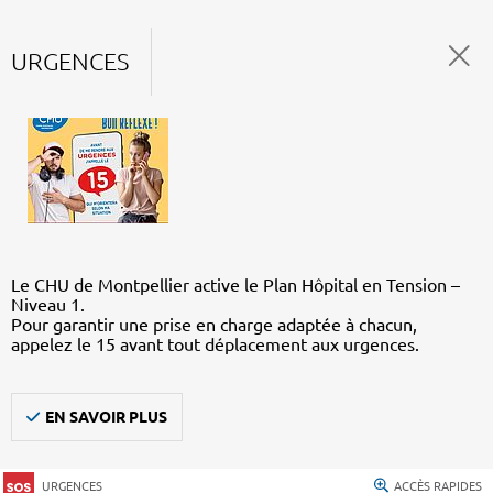
URGENCES
Le CHU de Montpellier active le Plan Hôpital en Tension –
Niveau 1.
Pour garantir une prise en charge adaptée à chacun,
appelez le 15 avant tout déplacement aux urgences.
EN SAVOIR PLUS
URGENCES
ACCÈS RAPIDES