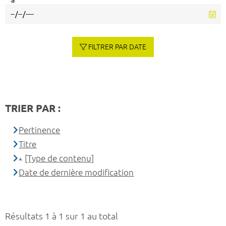
à
FILTRER PAR DATE
TRIER PAR :
Pertinence
Titre
[Type de contenu]
Date de dernière modification
Résultats 1 à 1 sur 1 au total