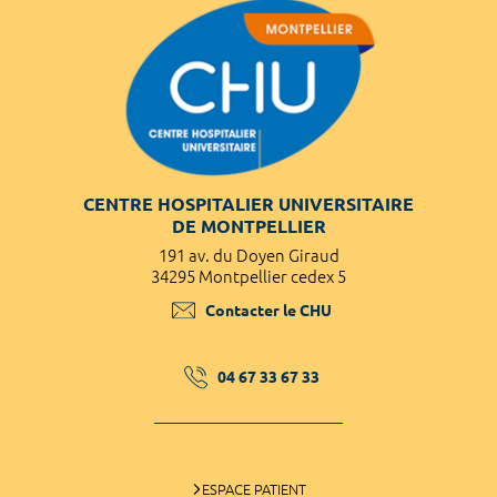
CENTRE HOSPITALIER UNIVERSITAIRE
DE MONTPELLIER
191 av. du Doyen Giraud
34295 Montpellier cedex 5
Contacter le CHU
04 67 33 67 33
ESPACE PATIENT