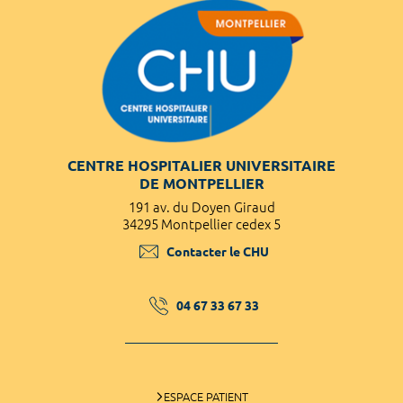
CENTRE HOSPITALIER UNIVERSITAIRE
DE MONTPELLIER
191 av. du Doyen Giraud
34295 Montpellier cedex 5
Contacter le CHU
04 67 33 67 33
ESPACE PATIENT