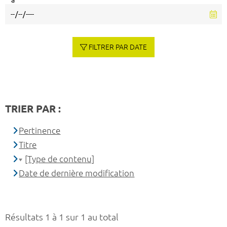
à
FILTRER PAR DATE
TRIER PAR :
Pertinence
Titre
[Type de contenu]
Date de dernière modification
Résultats 1 à 1 sur 1 au total