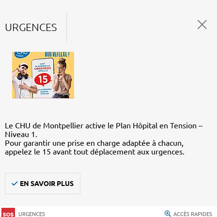
URGENCES
Le CHU de Montpellier active le Plan Hôpital en Tension –
Niveau 1.
Pour garantir une prise en charge adaptée à chacun,
appelez le 15 avant tout déplacement aux urgences.
EN SAVOIR PLUS
URGENCES
ACCÈS RAPIDES