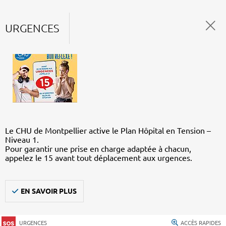
URGENCES
Le CHU de Montpellier active le Plan Hôpital en Tension –
Niveau 1.
Pour garantir une prise en charge adaptée à chacun,
appelez le 15 avant tout déplacement aux urgences.
EN SAVOIR PLUS
URGENCES
ACCÈS RAPIDES