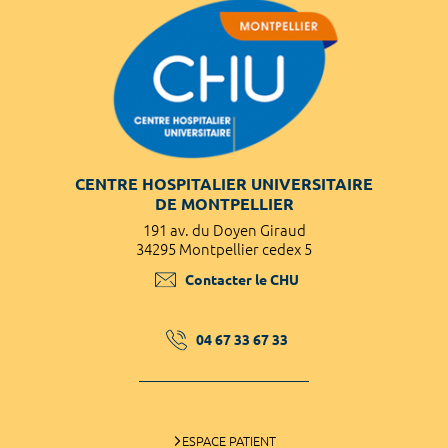
CENTRE HOSPITALIER UNIVERSITAIRE
DE MONTPELLIER
191 av. du Doyen Giraud
34295 Montpellier cedex 5
Contacter le CHU
04 67 33 67 33
ESPACE PATIENT