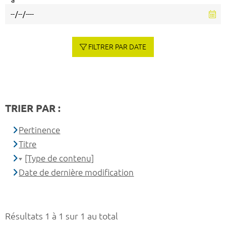
à
FILTRER PAR DATE
TRIER PAR :
Pertinence
Titre
[Type de contenu]
Date de dernière modification
Résultats 1 à 1 sur 1 au total