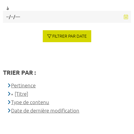
à
FILTRER PAR DATE
TRIER PAR :
Pertinence
[Titre]
Type de contenu
Date de dernière modification