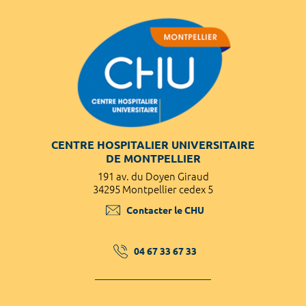
CENTRE HOSPITALIER UNIVERSITAIRE
DE MONTPELLIER
191 av. du Doyen Giraud
34295 Montpellier cedex 5
Contacter le CHU
04 67 33 67 33