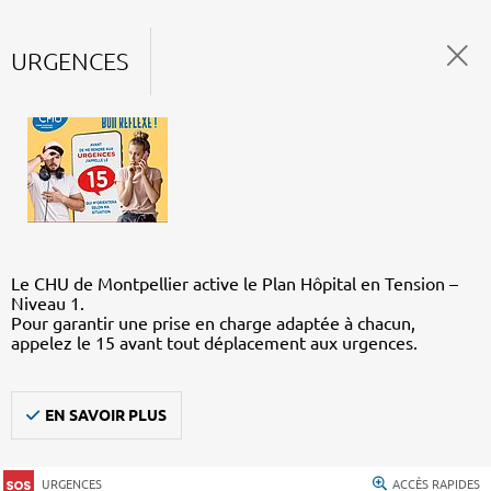
URGENCES
Le CHU de Montpellier active le Plan Hôpital en Tension –
Niveau 1.
Pour garantir une prise en charge adaptée à chacun,
appelez le 15 avant tout déplacement aux urgences.
EN SAVOIR PLUS
URGENCES
ACCÈS RAPIDES