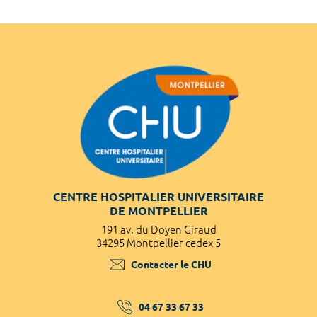
CENTRE HOSPITALIER UNIVERSITAIRE
DE MONTPELLIER
191 av. du Doyen Giraud
34295 Montpellier cedex 5
Contacter le CHU
04 67 33 67 33