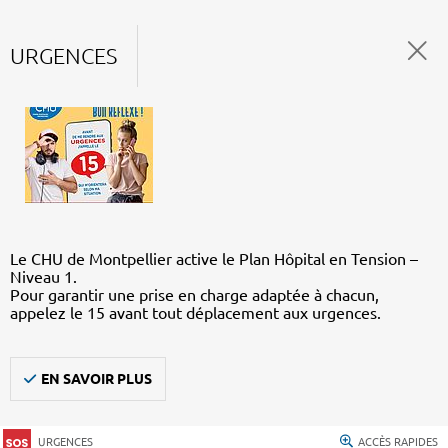
URGENCES
Le CHU de Montpellier active le Plan Hôpital en Tension –
Niveau 1.
Pour garantir une prise en charge adaptée à chacun,
appelez le 15 avant tout déplacement aux urgences.
EN SAVOIR PLUS
URGENCES
ACCÈS RAPIDES