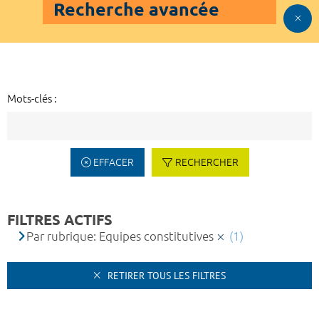
Recherche avancée
Mots-clés :
EFFACER
RECHERCHER
FILTRES ACTIFS
Par rubrique: Equipes constitutives
(1)
RETIRER TOUS LES FILTRES