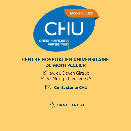
CENTRE HOSPITALIER UNIVERSITAIRE
DE MONTPELLIER
191 av. du Doyen Giraud
34295 Montpellier cedex 5
Contacter le CHU
04 67 33 67 33