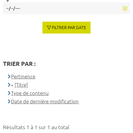
à
FILTRER PAR DATE
TRIER PAR :
Pertinence
[Titre]
Type de contenu
Date de dernière modification
Résultats 1 à 1 sur 1 au total