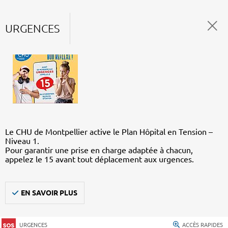
URGENCES
Le CHU de Montpellier active le Plan Hôpital en Tension –
Niveau 1.
Pour garantir une prise en charge adaptée à chacun,
appelez le 15 avant tout déplacement aux urgences.
EN SAVOIR PLUS
URGENCES
ACCÈS RAPIDES