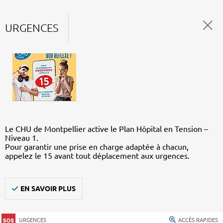
URGENCES
Le CHU de Montpellier active le Plan Hôpital en Tension –
Niveau 1.
Pour garantir une prise en charge adaptée à chacun,
appelez le 15 avant tout déplacement aux urgences.
EN SAVOIR PLUS
URGENCES
ACCÈS RAPIDES