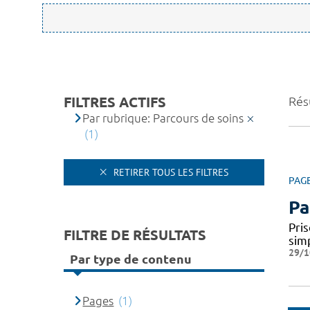
FILTRES ACTIFS
Résu
Par rubrique: Parcours de soins
(1)
RETIRER TOUS LES FILTRES
PAG
Pa
Pris
FILTRE DE RÉSULTATS
simp
29/1
Par type de contenu
Pages
(1)