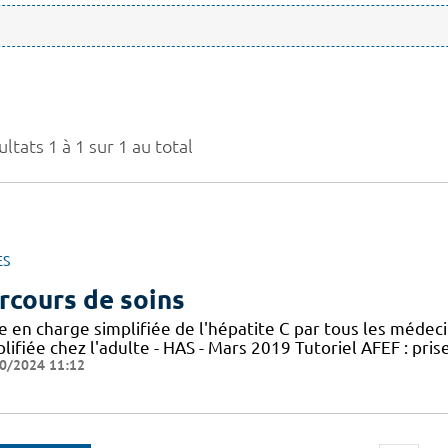
ltats 1 à 1 sur 1 au total
ES
rcours de soins
e en charge simplifiée de l'hépatite C par tous les médec
lifiée chez l'adulte - HAS - Mars 2019 Tutoriel AFEF : pris
0/2024 11:12