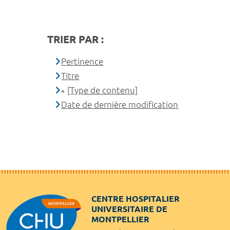
TRIER PAR :
Pertinence
Titre
[Type de contenu]
Date de dernière modification
CENTRE HOSPITALIER
UNIVERSITAIRE DE
MONTPELLIER