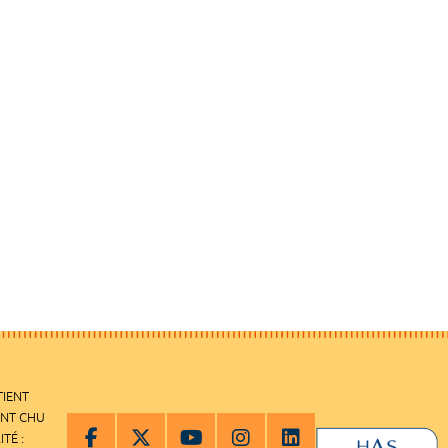
TIENT
ENT CHU
ITÉ :