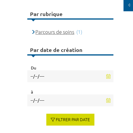
Par rubrique
Parcours de soins
(1)
Par date de création
Du
à
FILTRER PAR DATE