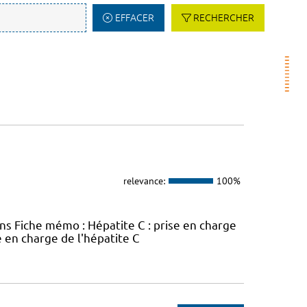
EFFACER
RECHERCHER
relevance:
100%
ins Fiche mémo : Hépatite C : prise en charge
e en charge de l'hépatite C