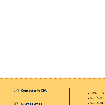
Contacter le CHU
ESPACE PA
ACCÈS AG
ACCESSIBIL
04 67 33 67 33