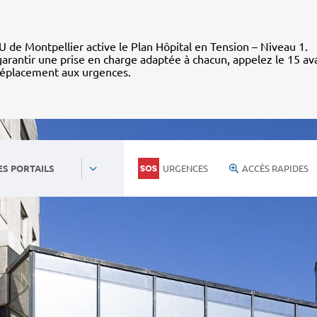
 de Montpellier active le Plan Hôpital en Tension – Niveau 1.
arantir une prise en charge adaptée à chacun, appelez le 15 av
déplacement aux urgences.
URGENCES
ACCÈS RAPIDES
ES PORTAILS