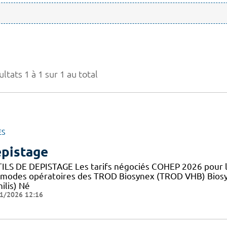
ltats 1 à 1 sur 1 au total
ES
pistage
ILS DE DEPISTAGE Les tarifs négociés COHEP 2026 pour
 modes opératoires des TROD Biosynex (TROD VHB) Bios
ilis) Né
1/2026 12:16