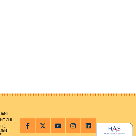
TIENT
ENT CHU
ITÉ :
EMENT
E