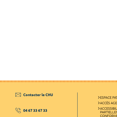
Contacter le CHU
ESPACE PA
ACCÈS AG
ACCESSIBIL
04 67 33 67 33
PARTIELL
CONFORM