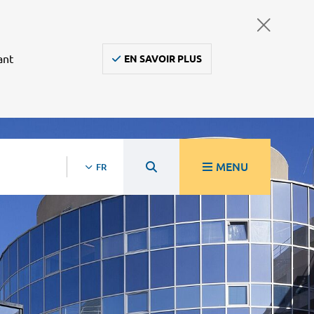
ant
EN SAVOIR PLUS
MENU
FR