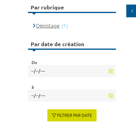
Par rubrique
Dépistage
(1)
Par date de création
Du
à
FILTRER PAR DATE