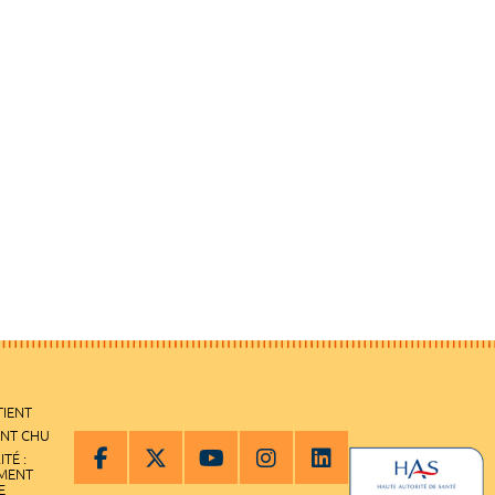
TIENT
ENT CHU
ITÉ :
EMENT
E