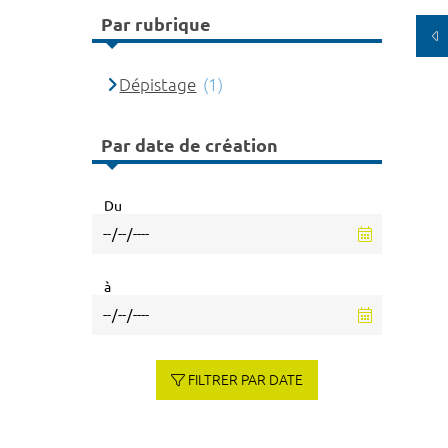
Par rubrique
Dépistage
(1)
Par date de création
Du
à
FILTRER PAR DATE