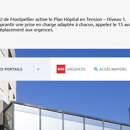
 de Montpellier active le Plan Hôpital en Tension – Niveau 1.
arantir une prise en charge adaptée à chacun, appelez le 15 av
déplacement aux urgences.
URGENCES
ACCÈS RAPIDES
ES PORTAILS