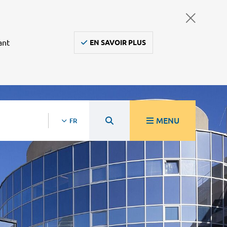
ant
EN SAVOIR PLUS
MENU
FR