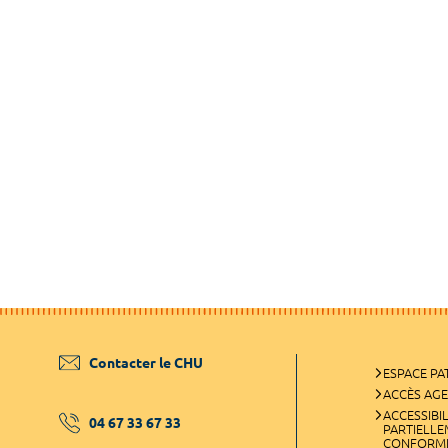
Contacter le CHU
ESPACE PA
ACCÈS AG
ACCESSIBIL
04 67 33 67 33
PARTIELL
CONFORM