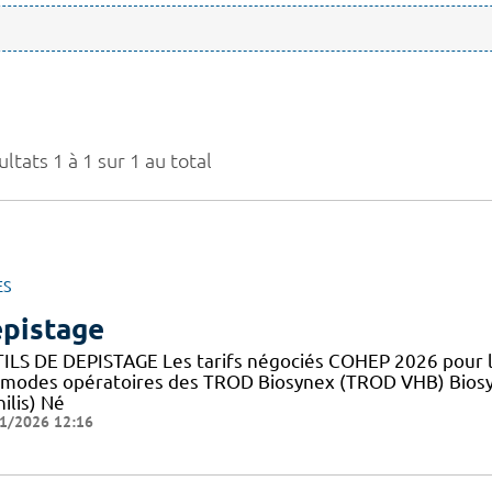
ltats 1 à 1 sur 1 au total
ES
pistage
ILS DE DEPISTAGE Les tarifs négociés COHEP 2026 pour
 modes opératoires des TROD Biosynex (TROD VHB) Bios
ilis) Né
1/2026 12:16