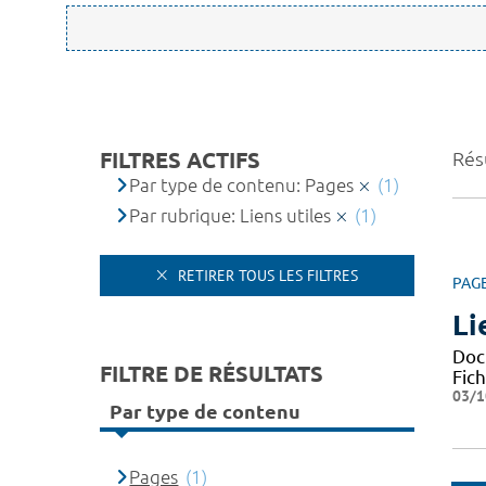
FILTRES ACTIFS
Résu
Par type de contenu: Pages
(1)
Par rubrique: Liens utiles
(1)
RETIRER TOUS LES FILTRES
PAG
Li
Docu
FILTRE DE RÉSULTATS
Fic
03/1
Par type de contenu
Pages
(1)