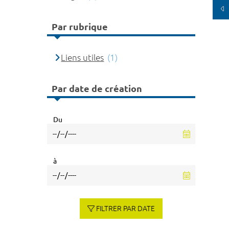
Par rubrique
Liens utiles
(1)
Par date de création
Du
à
FILTRER PAR DATE