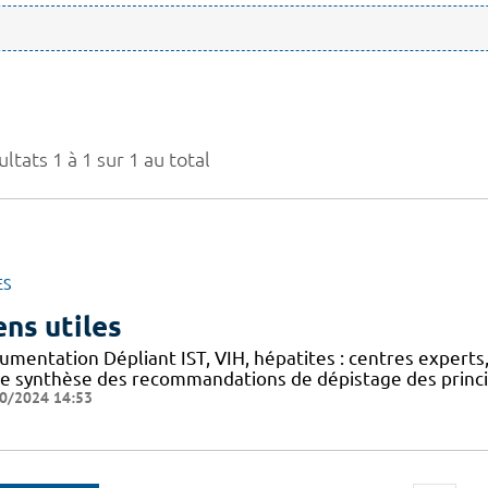
ltats 1 à 1 sur 1 au total
ES
ens utiles
mentation Dépliant IST, VIH, hépatites : centres experts,
he synthèse des recommandations de dépistage des princip
0/2024 14:53