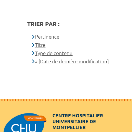
TRIER PAR :
Pertinence
Titre
Type de contenu
[Date de dernière modification]
CENTRE HOSPITALIER
UNIVERSITAIRE DE
MONTPELLIER