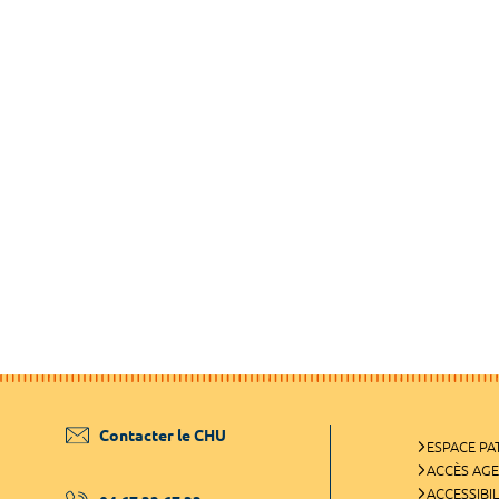
Contacter le CHU
ESPACE PA
ACCÈS AG
ACCESSIBIL