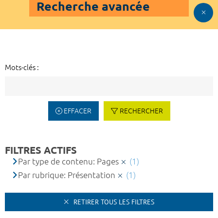
Recherche avancée
Mots-clés :
EFFACER
RECHERCHER
FILTRES ACTIFS
Par type de contenu: Pages
(1)
Par rubrique: Présentation
(1)
RETIRER TOUS LES FILTRES