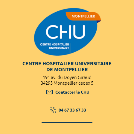
CENTRE HOSPITALIER UNIVERSITAIRE
DE MONTPELLIER
191 av. du Doyen Giraud
34295 Montpellier cedex 5
Contacter le CHU
04 67 33 67 33