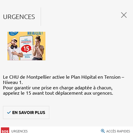
URGENCES
Le CHU de Montpellier active le Plan Hôpital en Tension –
Niveau 1.
Pour garantir une prise en charge adaptée à chacun,
appelez le 15 avant tout déplacement aux urgences.
EN SAVOIR PLUS
URGENCES
ACCÈS RAPIDES