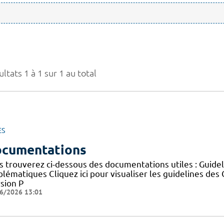
ltats 1 à 1 sur 1 au total
ES
cumentations
s trouverez ci-dessous des documentations utiles : Guid
blématiques Cliquez ici pour visualiser les guidelines 
sion P
6/2026 13:01