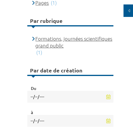
Pages
(1)
Par rubrique
Formations, journées scientifiques
grand public
(1)
Par date de création
Du
à