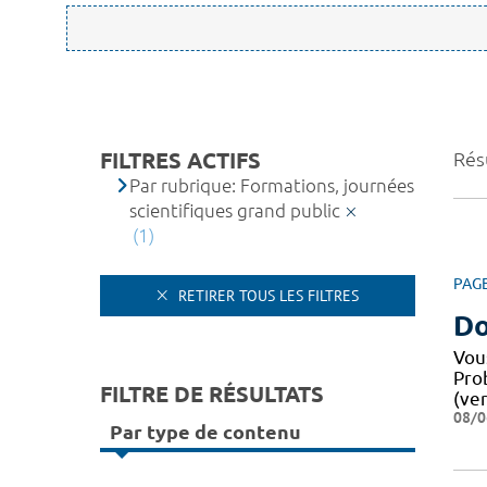
FILTRES ACTIFS
Résu
Par rubrique: Formations, journées
scientifiques grand public
(1)
PAG
RETIRER TOUS LES FILTRES
Do
Vou
Pro
FILTRE DE RÉSULTATS
(ver
08/0
Par type de contenu