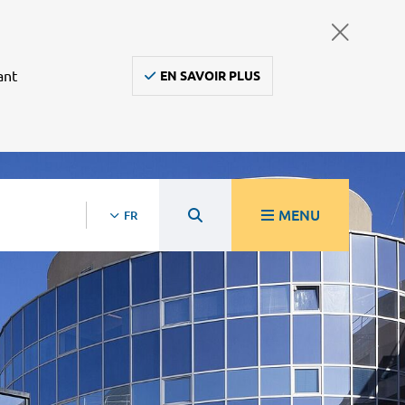
ant
EN SAVOIR PLUS
MENU
FR