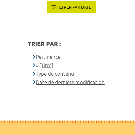
FILTRER PAR DATE
TRIER PAR :
Pertinence
[Titre]
Type de contenu
Date de dernière modification