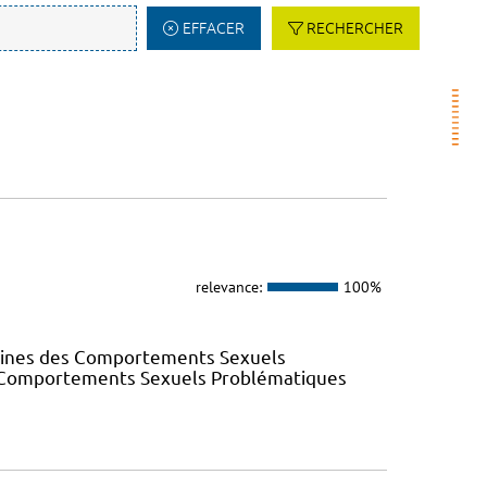
EFFACER
RECHERCHER
relevance:
100%
elines des Comportements Sexuels
des Comportements Sexuels Problématiques