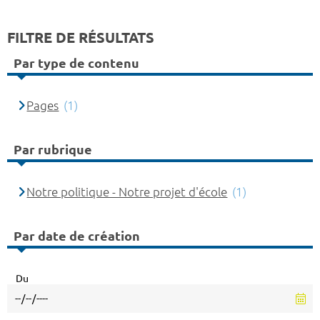
FILTRE DE RÉSULTATS
Par type de contenu
Pages
(1)
Par rubrique
Notre politique - Notre projet d'école
(1)
Par date de création
Du