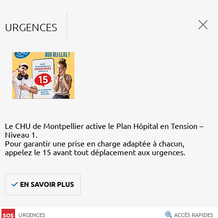
URGENCES
Le CHU de Montpellier active le Plan Hôpital en Tension –
Niveau 1.
Pour garantir une prise en charge adaptée à chacun,
appelez le 15 avant tout déplacement aux urgences.
EN SAVOIR PLUS
URGENCES
ACCÈS RAPIDES