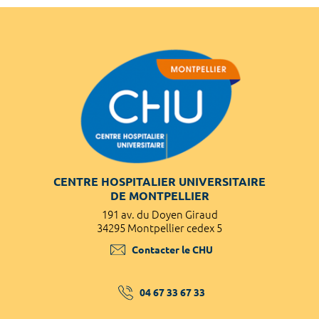
CENTRE HOSPITALIER UNIVERSITAIRE
DE MONTPELLIER
191 av. du Doyen Giraud
34295 Montpellier cedex 5
Contacter le CHU
04 67 33 67 33