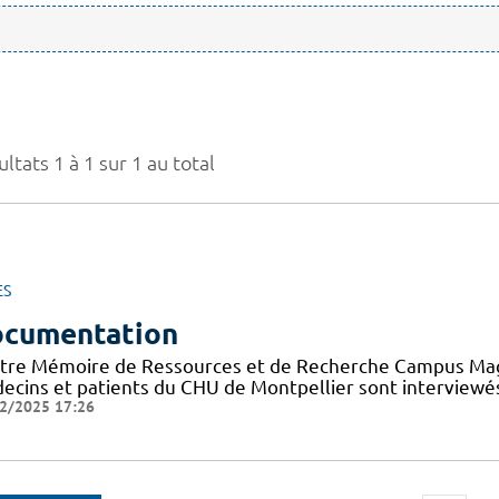
ltats 1 à 1 sur 1 au total
ES
cumentation
tre Mémoire de Ressources et de Recherche Campus Mag a 
ecins et patients du CHU de Montpellier sont interviewés
2/2025 17:26