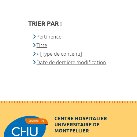
TRIER PAR :
Pertinence
Titre
[Type de contenu]
Date de dernière modification
CENTRE HOSPITALIER
UNIVERSITAIRE DE
MONTPELLIER