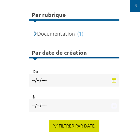
Par rubrique
Documentation
(1)
Par date de création
Du
à
FILTRER PAR DATE