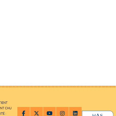
TIENT
ENT CHU
ITÉ :