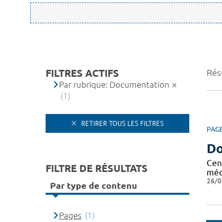
FILTRES ACTIFS
Résu
Par rubrique: Documentation
(1)
RETIRER TOUS LES FILTRES
PAG
Do
Cen
FILTRE DE RÉSULTATS
méd
26/0
Par type de contenu
Pages
(1)