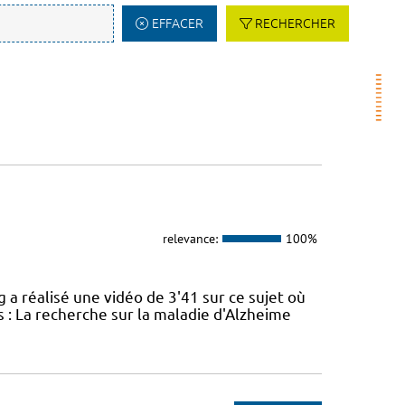
EFFACER
RECHERCHER
relevance:
100%
réalisé une vidéo de 3'41 sur ce sujet où
 : La recherche sur la maladie d'Alzheime