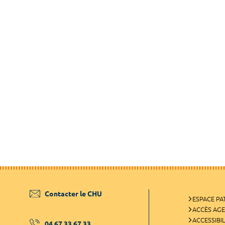
Contacter le CHU
ESPACE PA
ACCÈS AG
ACCESSIBIL
04 67 33 67 33