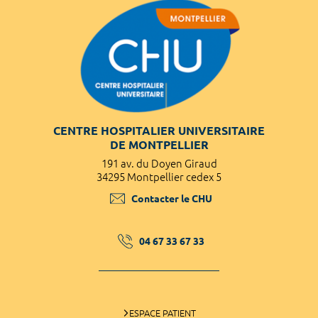
CENTRE HOSPITALIER UNIVERSITAIRE
DE MONTPELLIER
191 av. du Doyen Giraud
34295 Montpellier cedex 5
Contacter le CHU
04 67 33 67 33
ESPACE PATIENT