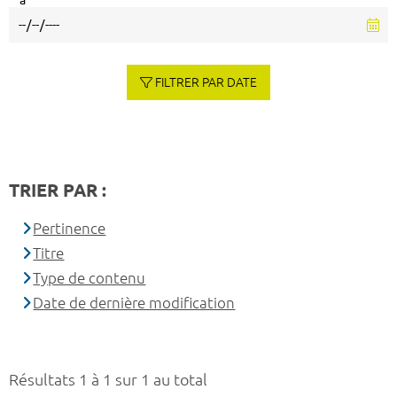
à
FILTRER PAR DATE
TRIER PAR :
Pertinence
Titre
Type de contenu
Date de dernière modification
Résultats 1 à 1 sur 1 au total