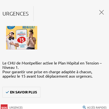
URGENCES
Le CHU de Montpellier active le Plan Hôpital en Tension –
Niveau 1.
Pour garantir une prise en charge adaptée à chacun,
appelez le 15 avant tout déplacement aux urgences.
EN SAVOIR PLUS
URGENCES
ACCÈS RAPIDES