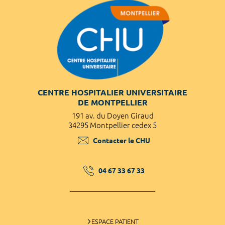
CENTRE HOSPITALIER UNIVERSITAIRE
DE MONTPELLIER
191 av. du Doyen Giraud
34295 Montpellier cedex 5
Contacter le CHU
04 67 33 67 33
ESPACE PATIENT