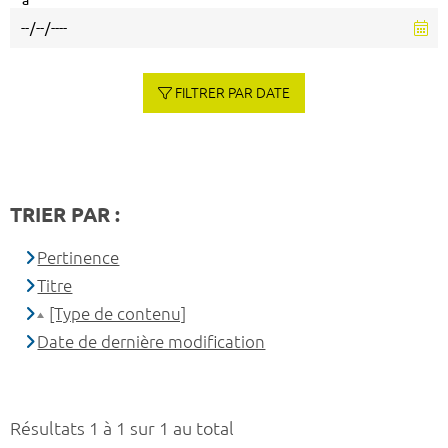
à
FILTRER PAR DATE
TRIER PAR :
Pertinence
Titre
[Type de contenu]
Date de dernière modification
Résultats 1 à 1 sur 1 au total