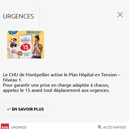
URGENCES
Le CHU de Montpellier active le Plan Hôpital en Tension –
Niveau 1.
Pour garantir une prise en charge adaptée à chacun,
appelez le 15 avant tout déplacement aux urgences.
EN SAVOIR PLUS
URGENCES
ACCÈS RAPIDES