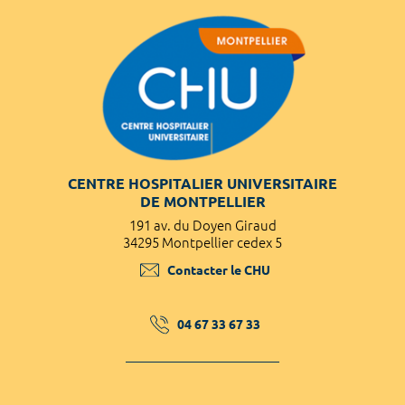
CENTRE HOSPITALIER UNIVERSITAIRE
DE MONTPELLIER
191 av. du Doyen Giraud
34295 Montpellier cedex 5
Contacter le CHU
04 67 33 67 33