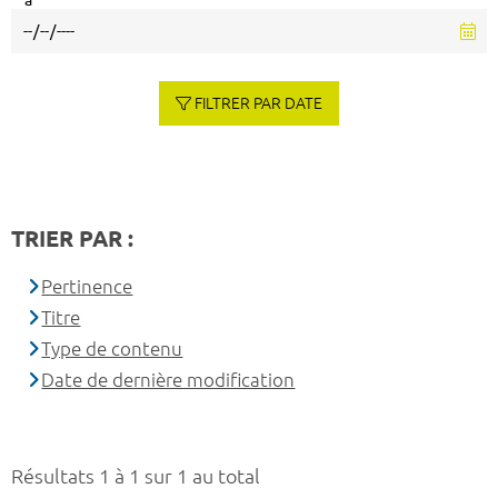
à
FILTRER PAR DATE
TRIER PAR :
Pertinence
Titre
Type de contenu
Date de dernière modification
Résultats 1 à 1 sur 1 au total