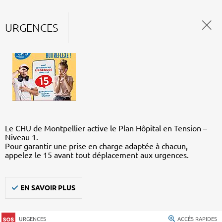
URGENCES
Le CHU de Montpellier active le Plan Hôpital en Tension –
Niveau 1.
Pour garantir une prise en charge adaptée à chacun,
appelez le 15 avant tout déplacement aux urgences.
EN SAVOIR PLUS
URGENCES
ACCÈS RAPIDES