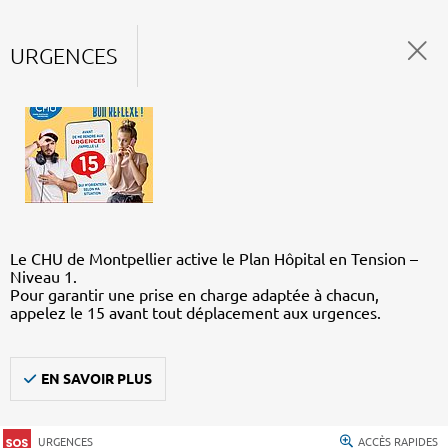
URGENCES
Le CHU de Montpellier active le Plan Hôpital en Tension –
Niveau 1.
Pour garantir une prise en charge adaptée à chacun,
appelez le 15 avant tout déplacement aux urgences.
EN SAVOIR PLUS
URGENCES
ACCÈS RAPIDES