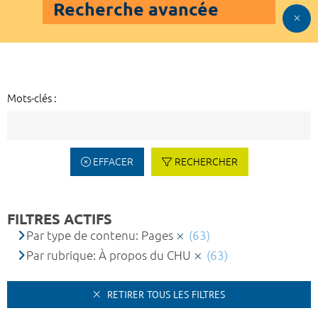
Recherche avancée
Mots-clés :
EFFACER
RECHERCHER
FILTRES ACTIFS
Par type de contenu: Pages
(63)
Par rubrique: À propos du CHU
(63)
RETIRER TOUS LES FILTRES