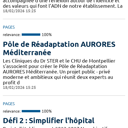
accompagnée d’une réflexion autour de l’identité et
des valeurs qui font l’ADN de notre établissement. La
18/02/2026 15:25
PAGES
relevance:
100%
Pôle de Réadaptation AURORES
Méditerranée
Les Cliniques du Dr STER et le CHU de Montpellier
s’associent pour créer le Pôle de Réadaptation
AURORES Méditerranée. Un projet public - privé
moderne et ambitieux qui réunit deux experts au
profit d
18/02/2026 15:25
PAGES
relevance:
100%
Défi 2 : Simplifier l'hôpital