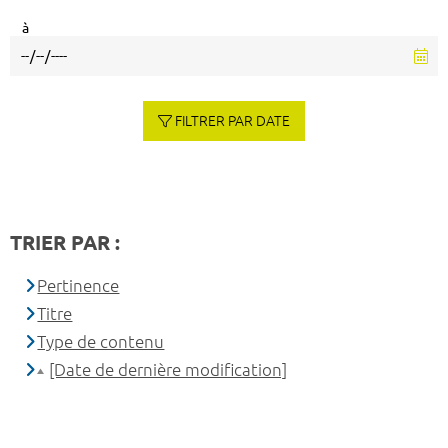
à
FILTRER PAR DATE
TRIER PAR :
Pertinence
Titre
Type de contenu
[Date de dernière modification]