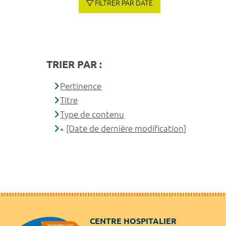
FILTRER PAR DATE
TRIER PAR :
Pertinence
Titre
Type de contenu
[Date de dernière modification]
CENTRE HOSPITALIER