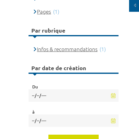
Pages
(1)
Par rubrique
Infos & recommandations
(1)
Par date de création
Du
à