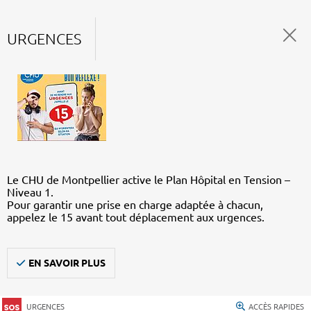
URGENCES
Le CHU de Montpellier active le Plan Hôpital en Tension –
Niveau 1.
Pour garantir une prise en charge adaptée à chacun,
appelez le 15 avant tout déplacement aux urgences.
EN SAVOIR PLUS
URGENCES
ACCÈS RAPIDES