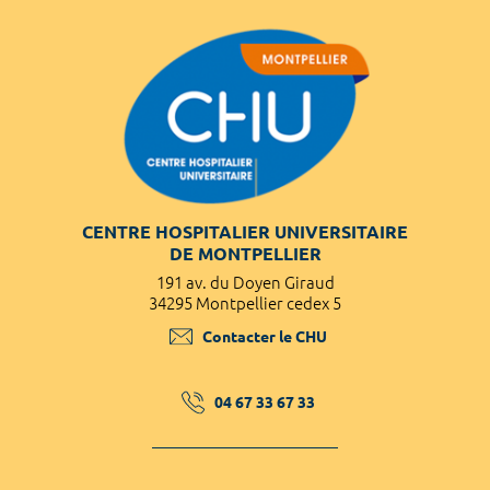
CENTRE HOSPITALIER UNIVERSITAIRE
DE MONTPELLIER
191 av. du Doyen Giraud
34295 Montpellier cedex 5
Contacter le CHU
04 67 33 67 33