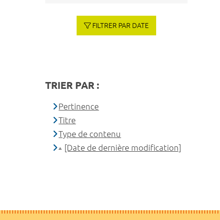
FILTRER PAR DATE
TRIER PAR :
Pertinence
Titre
Type de contenu
[Date de dernière modification]