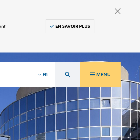
ant
EN SAVOIR PLUS
MENU
FR