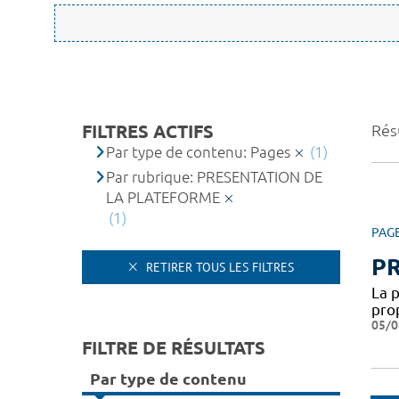
FILTRES ACTIFS
Résu
Par type de contenu: Pages
(1)
Par rubrique: PRESENTATION DE
LA PLATEFORME
(1)
PAG
P
RETIRER TOUS LES FILTRES
La 
pro
05/0
FILTRE DE RÉSULTATS
Par type de contenu