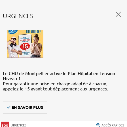
URGENCES
Le CHU de Montpellier active le Plan Hôpital en Tension –
Niveau 1.
Pour garantir une prise en charge adaptée à chacun,
appelez le 15 avant tout déplacement aux urgences.
EN SAVOIR PLUS
URGENCES
ACCÈS RAPIDES