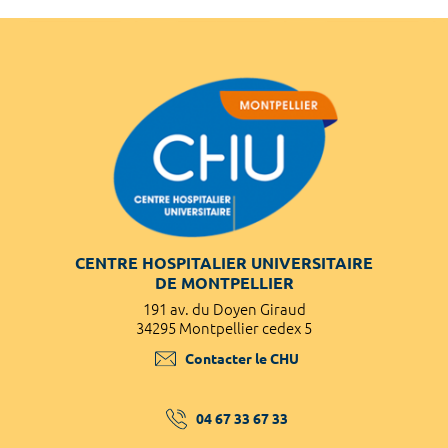
CENTRE HOSPITALIER UNIVERSITAIRE
DE MONTPELLIER
191 av. du Doyen Giraud
34295 Montpellier cedex 5
Contacter le CHU
04 67 33 67 33