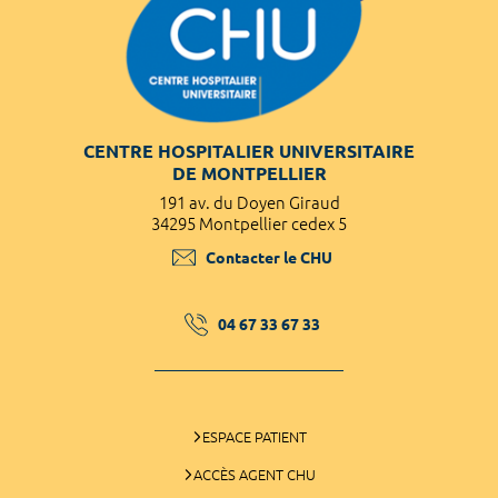
CENTRE HOSPITALIER UNIVERSITAIRE
DE MONTPELLIER
191 av. du Doyen Giraud
34295 Montpellier cedex 5
Contacter le CHU
04 67 33 67 33
ESPACE PATIENT
ACCÈS AGENT CHU