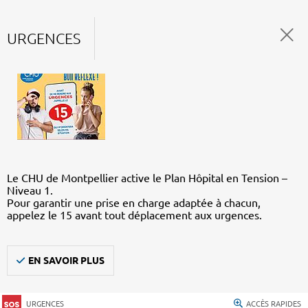
URGENCES
Le CHU de Montpellier active le Plan Hôpital en Tension –
Niveau 1.
Pour garantir une prise en charge adaptée à chacun,
appelez le 15 avant tout déplacement aux urgences.
EN SAVOIR PLUS
URGENCES
ACCÈS RAPIDES