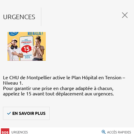
URGENCES
Le CHU de Montpellier active le Plan Hôpital en Tension –
Niveau 1.
Pour garantir une prise en charge adaptée à chacun,
appelez le 15 avant tout déplacement aux urgences.
EN SAVOIR PLUS
URGENCES
ACCÈS RAPIDES