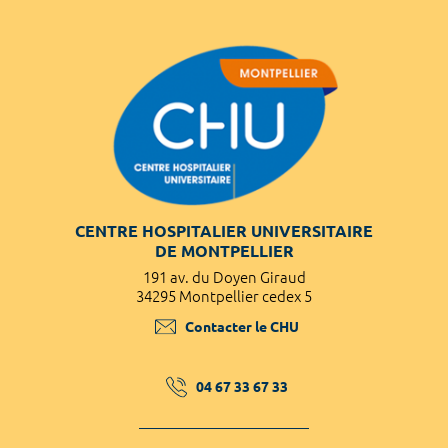
CENTRE HOSPITALIER UNIVERSITAIRE
DE MONTPELLIER
191 av. du Doyen Giraud
34295 Montpellier cedex 5
Contacter le CHU
04 67 33 67 33