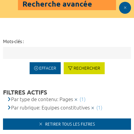
Recherche avancée
Mots-clés :
EFFACER
RECHERCHER
FILTRES ACTIFS
Par type de contenu: Pages
(1)
Par rubrique: Equipes constitutives
(1)
RETIRER TOUS LES FILTRES