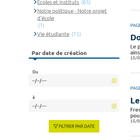
Ecoles et instituts
(85)
Notre politique - Notre projet
d'école
(1)
PAG
Vie étudiante
(15)
Do
Le 
ains
Par date de création
15/0
Du
PAG
à
Le
Fre
pou
15/0
FILTRER PAR DATE