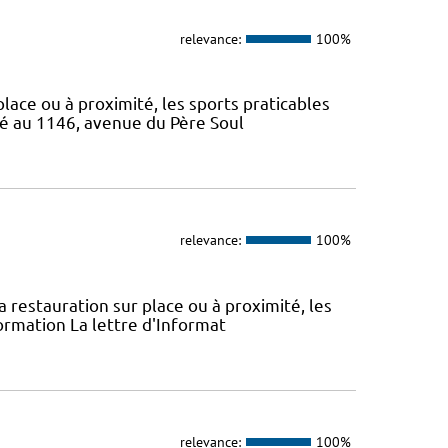
relevance:
100%
 place ou à proximité, les sports praticables
ué au 1146, avenue du Père Soul
relevance:
100%
la restauration sur place ou à proximité, les
ormation La lettre d'Informat
relevance:
100%