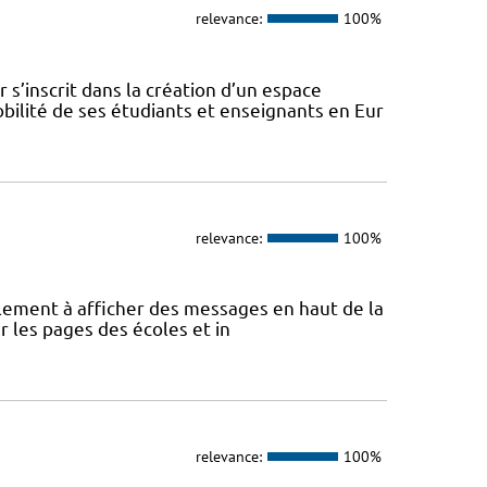
relevance:
100%
s’inscrit dans la création d’un espace
ilité de ses étudiants et enseignants en Eur
relevance:
100%
eulement à afficher des messages en haut de la
r les pages des écoles et in
relevance:
100%