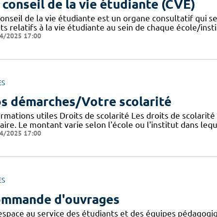
 conseil de la vie étudiante (CVE)
onseil de la vie étudiante est un organe consultatif qui se
ts relatifs à la vie étudiante au sein de chaque école/instit
4/2025 17:00
ES
s démarches/Votre scolarité
rmations utiles Droits de scolarité Les droits de scolarit
aire. Le montant varie selon l'école ou l'institut dans lequ
4/2025 17:00
ES
mmande d'ouvrages
espace au service des étudiants et des équipes pédagogiq