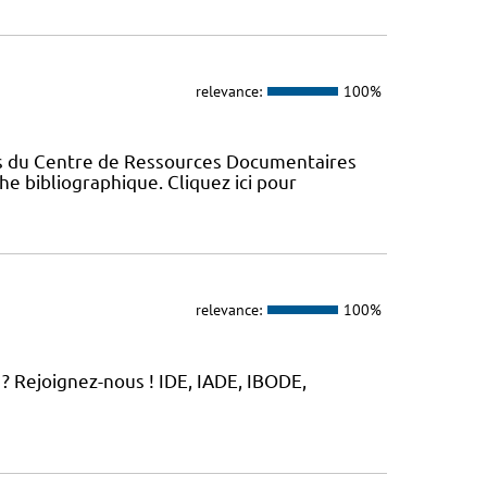
relevance:
100%
es du Centre de Ressources Documentaires
che bibliographique. Cliquez ici pour
relevance:
100%
? Rejoignez-nous ! IDE, IADE, IBODE,