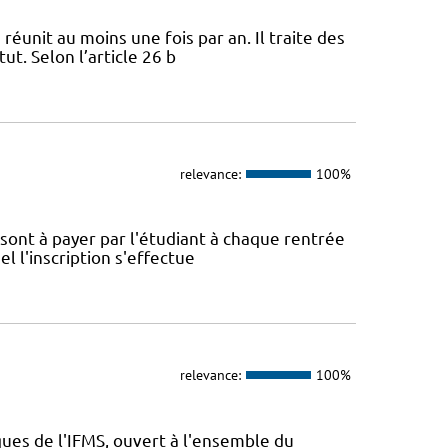
 réunit au moins une fois par an. Il traite des
ut. Selon l’article 26 b
relevance:
100%
é sont à payer par l'étudiant à chaque rentrée
el l'inscription s'effectue
relevance:
100%
ues de l'IFMS, ouvert à l'ensemble du