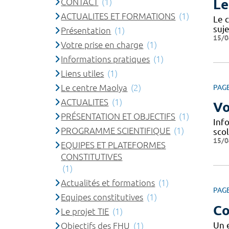
CONTACT
(1)
Le
ACTUALITES ET FORMATIONS
(1)
Le c
suje
Présentation
(1)
15/0
Votre prise en charge
(1)
Informations pratiques
(1)
Liens utiles
(1)
Le centre Maolya
(2)
PAG
ACTUALITES
(1)
Vo
PRÉSENTATION ET OBJECTIFS
(1)
Info
PROGRAMME SCIENTIFIQUE
(1)
scol
15/0
EQUIPES ET PLATEFORMES
CONSTITUTIVES
(1)
Actualités et formations
(1)
PAG
Equipes constitutives
(1)
Co
Le projet TIE
(1)
Un 
Objectifs des FHU
(1)