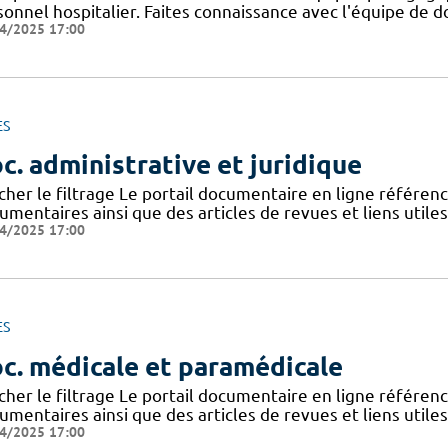
onnel hospitalier. Faites connaissance avec l'équipe de d
4/2025 17:00
ES
c. administrative et juridique
icher le filtrage Le portail documentaire en ligne référe
mentaires ainsi que des articles de revues et liens utile
4/2025 17:00
ES
c. médicale et paramédicale
icher le filtrage Le portail documentaire en ligne référe
mentaires ainsi que des articles de revues et liens utile
4/2025 17:00