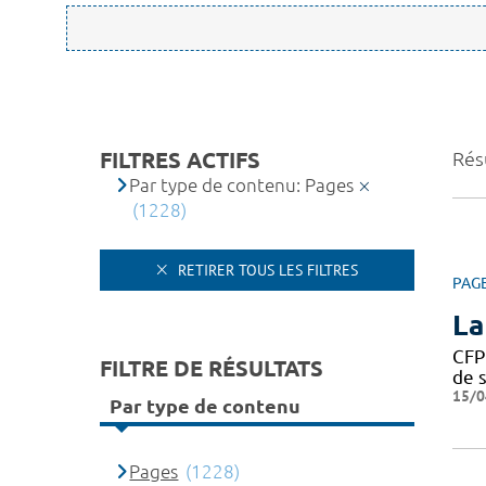
FILTRES ACTIFS
Rés
Par type de contenu: Pages
(1228)
RETIRER TOUS LES FILTRES
PAG
La
CFP
FILTRE DE RÉSULTATS
de s
15/0
Par type de contenu
Pages
(1228)