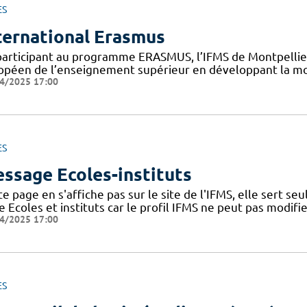
ES
ternational Erasmus
participant au programme ERASMUS, l’IFMS de Montpellier 
opéen de l’enseignement supérieur en développant la mob
4/2025 17:00
ES
ssage Ecoles-instituts
e page en s'affiche pas sur le site de l'IFMS, elle sert s
 Ecoles et instituts car le profil IFMS ne peut pas modifie
4/2025 17:00
ES