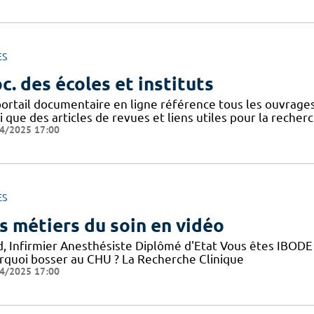
ES
c. des écoles et instituts
portail documentaire en ligne référence tous les ouvrag
i que des articles de revues et liens utiles pour la recher
4/2025 17:00
ES
s métiers du soin en vidéo
d, Infirmier Anesthésiste Diplômé d'Etat Vous êtes IBODE 
rquoi bosser au CHU ? La Recherche Clinique
4/2025 17:00