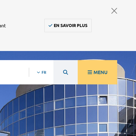
ant
EN SAVOIR PLUS
MENU
FR