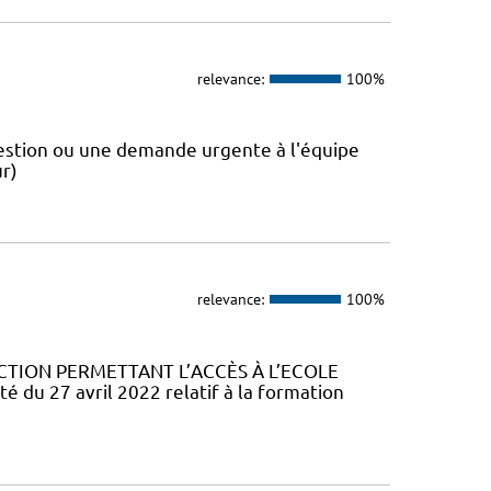
relevance:
100%
estion ou une demande urgente à l'équipe
r)
relevance:
100%
CTION PERMETTANT L’ACCÈS À L’ECOLE
u 27 avril 2022 relatif à la formation