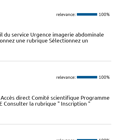
relevance:
100%
eil du service Urgence imagerie abdominale
tionnez une rubrique Sélectionnez un
relevance:
100%
é Accès direct Comité scientifique Programme
Consulter la rubrique " Inscription "