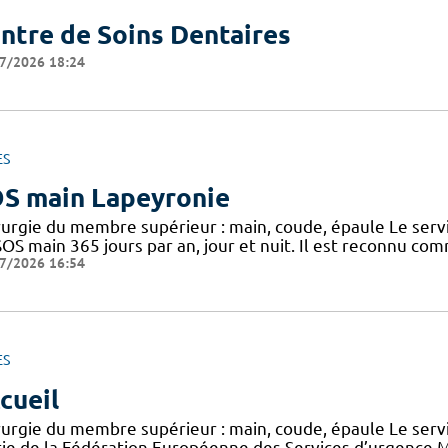
ntre de Soins Dentaires
7/2026 18:24
ES
S main Lapeyronie
rurgie du membre supérieur : main, coude, épaule Le serv
SOS main 365 jours par an, jour et nuit. Il est reconnu c
7/2026 16:54
ES
cueil
rurgie du membre supérieur : main, coude, épaule Le serv
tie de la Fédération Européenne des Services d’urgence M