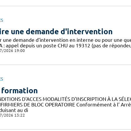
ES
ire une demande d'intervention
r une demande d'intervention en interne ou pour une qu
A : appel depuis un poste CHU au 19312 (pas de répondeu
7/2026 19:00
ES
 formation
DITIONS D'ACCES MODALITÉS D’INSCRIPTION À LA SÉLE
NFIRMIERS DE BLOC OPERATOIRE Conformément à l’ Arrêté d
duisant au di
7/2026 13:22