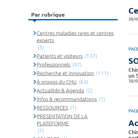
Ce
Par rubrique
30/0
Centres maladies rares et centres
experts
(3)
PAG
Patients et visiteurs
(137)
SO
Professionnels
(47)
Chi
Recherche et innovation
(111)
un 
30/0
À propos du CHU
(63)
Actualités & Agenda
(2)
Infos & recommandations
(1)
RESSOURCES
(1)
PAG
PRESENTATION DE LA
Ac
PLATEFORME
(1)
Chi
par