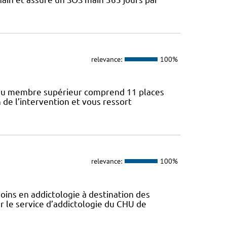
relevance:
100%
gie du membre supérieur comprend 11 places
n de l’intervention et vous ressort
relevance:
100%
soins en addictologie à destination des
r le service d’addictologie du CHU de