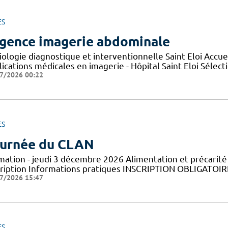
ES
gence imagerie abdominale
iologie diagnostique et interventionnelle Saint Eloi Accu
lications médicales en imagerie - Hôpital Saint Eloi Sélec
7/2026 00:22
ES
urnée du CLAN
mation - jeudi 3 décembre 2026 Alimentation et précarit
cription Informations pratiques ​INSCRIPTION OBLIGATOIRE 
7/2026 15:47
ES