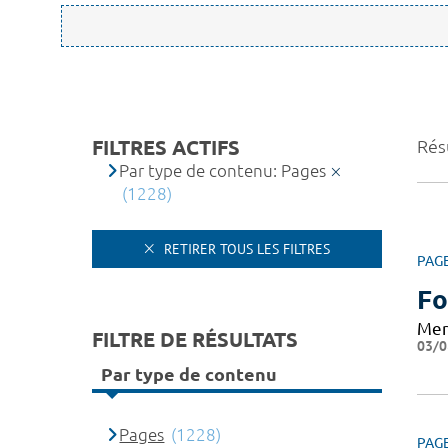
FILTRES ACTIFS
Résu
Par type de contenu: Pages
(1228)
RETIRER TOUS LES FILTRES
PAG
Fo
Mer
FILTRE DE RÉSULTATS
03/0
Par type de contenu
Pages
(1228)
PAG