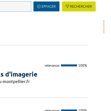
EFFACER
RECHERCHER
relevance:
100%
s d'imagerie
-montpellier.fr
relevance:
100%