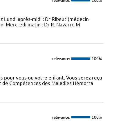
relevance:
100%
ez Lundi après-midi : Dr Ribaut (médecin
ani Mercredi matin : Dr R. Navarro M
relevance:
100%
s pour vous ou votre enfant. Vous serez reçu
 et de Compétences des Maladies Hémorra
relevance:
100%