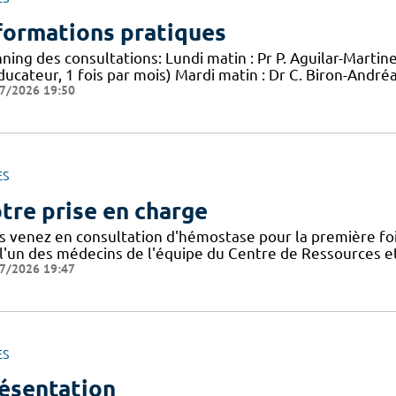
formations pratiques
ning des consultations: Lundi matin : Pr P. Aguilar-Martin
ucateur, 1 fois par mois) Mardi matin : Dr C. Biron-André
7/2026 19:50
ES
tre prise en charge
s venez en consultation d'hémostase pour la première foi
 l'un des médecins de l'équipe du Centre de Ressources
7/2026 19:47
ES
ésentation