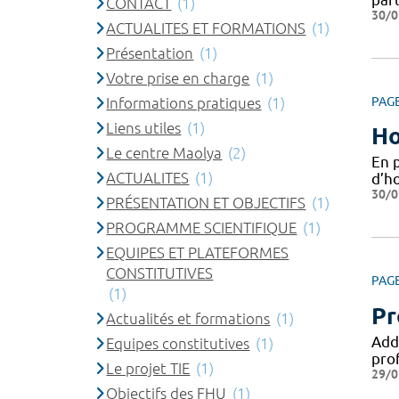
CONTACT
(1)
30/0
ACTUALITES ET FORMATIONS
(1)
Présentation
(1)
Votre prise en charge
(1)
Informations pratiques
(1)
PAG
Liens utiles
(1)
Ho
Le centre Maolya
(2)
En 
ACTUALITES
(1)
d’ho
30/0
PRÉSENTATION ET OBJECTIFS
(1)
PROGRAMME SCIENTIFIQUE
(1)
EQUIPES ET PLATEFORMES
CONSTITUTIVES
PAG
(1)
Pr
Actualités et formations
(1)
Addi
Equipes constitutives
(1)
pro
Le projet TIE
(1)
29/0
Objectifs des FHU
(1)