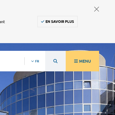
ant
EN SAVOIR PLUS
MENU
FR