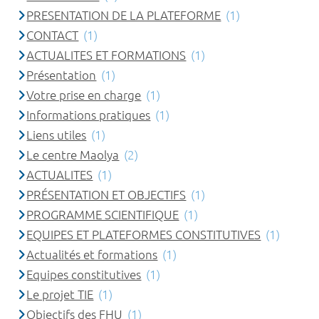
PRESENTATION DE LA PLATEFORME
(1)
CONTACT
(1)
ACTUALITES ET FORMATIONS
(1)
Présentation
(1)
Votre prise en charge
(1)
Informations pratiques
(1)
Liens utiles
(1)
Le centre Maolya
(2)
ACTUALITES
(1)
PRÉSENTATION ET OBJECTIFS
(1)
PROGRAMME SCIENTIFIQUE
(1)
EQUIPES ET PLATEFORMES CONSTITUTIVES
(1)
Actualités et formations
(1)
Equipes constitutives
(1)
Le projet TIE
(1)
Objectifs des FHU
(1)