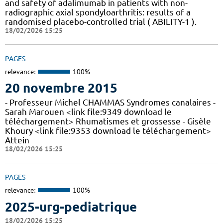
and safety of adalimumab in patients with non-
radiographic axial spondyloarthritis: results of a
randomised placebo-controlled trial ( ABILITY-1 ).
18/02/2026 15:25
PAGES
relevance:
100%
20 novembre 2015
- Professeur Michel CHAMMAS Syndromes canalaires -
Sarah Marouen <link file:9349 download le
téléchargement> Rhumatismes et grossesse - Gisèle
Khoury <link file:9353 download le téléchargement>
Attein
18/02/2026 15:25
PAGES
relevance:
100%
2025-urg-pediatrique
18/02/2026 15:25