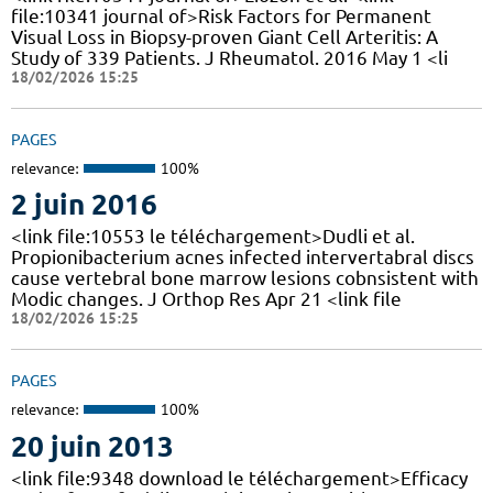
file:10341 journal of>Risk Factors for Permanent
Visual Loss in Biopsy-proven Giant Cell Arteritis: A
Study of 339 Patients. J Rheumatol. 2016 May 1 <li
18/02/2026 15:25
PAGES
relevance:
100%
2 juin 2016
<link file:10553 le téléchargement>Dudli et al.
Propionibacterium acnes infected intervertabral discs
cause vertebral bone marrow lesions cobnsistent with
Modic changes. J Orthop Res Apr 21 <link file
18/02/2026 15:25
PAGES
relevance:
100%
20 juin 2013
<link file:9348 download le téléchargement>Efficacy