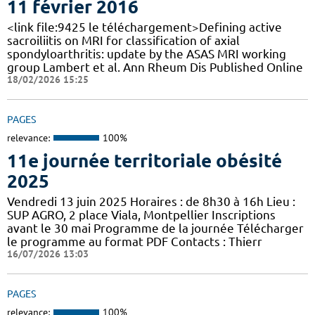
11 février 2016
<link file:9425 le téléchargement>Defining active
sacroiliitis on MRI for classification of axial
spondyloarthritis: update by the ASAS MRI working
group Lambert et al. Ann Rheum Dis Published Online
18/02/2026 15:25
PAGES
relevance:
100%
11e journée territoriale obésité
2025
Vendredi 13 juin 2025 Horaires : de 8h30 à 16h Lieu :
SUP AGRO, 2 place Viala, Montpellier Inscriptions
avant le 30 mai Programme de la journée Télécharger
le programme au format PDF Contacts : Thierr
16/07/2026 13:03
PAGES
relevance:
100%