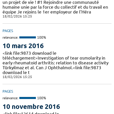
un projet de vie ! #1 Rejoindre une communauté
humaine unie par la force du collectif et du travail en
équipe Je rejoins le 1er employeur de l’Héra
18/02/2026 15:25
PAGES
relevance:
100%
10 mars 2016
<link file:9873 download le
téléchargement>Investigation of tear osmolarity in
early rheumatoid arthritis: relation to disease activity
Türkyilmaz et al. Can J Ophthalmol.<link file:9873
download le t
18/02/2026 15:25
PAGES
relevance:
100%
10 novembre 2016
<link file:12614 download le