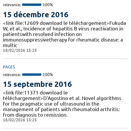
relevance:
100%
15 décembre 2016
<link file:12609 download le téléchargement>Fukuda
W, et al., Incidence of hepatitis B virus reactivation in
patientswith resolved infection on
immunosuppressivetherapy for rheumatic disease: a
multic
18/02/2026 15:25
PAGES
relevance:
100%
15 septembre 2016
<link file:11371 download le
téléchargement>D'Agostino et al. Novel algorithms
for the pragmatic use of ultrasound in the
management of patients with rheumatoid arthritis:
from diagnosis to remission.
18/02/2026 15:25