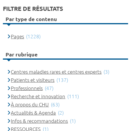
FILTRE DE RÉSULTATS
Par type de contenu
Pages
(1228)
Par rubrique
Centres maladies rares et centres experts
(3)
Patients et visiteurs
(137)
Professionnels
(47)
Recherche et innovation
(111)
À propos du CHU
(63)
Actualités & Agenda
(2)
Infos & recommandations
(1)
RESSOURCES
(1)