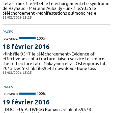
Letaif <link file:9354 le téléchargement>Le syndrome
de Raynaud - Marlène Aubailly <link file:9355 le
téléchargement>Manifestations pulmonaires e
18/02/2026 15:25
PAGES
relevance:
100%
18 février 2016
<link file:9517 le téléchargement>Evidence of
effectiveness of a fracture liaison service to reduce
the re-fracture rate. Nakayama et al. Osteoporos Int.
2015 Dec 9 <link file:9543 download>Bone loss
18/02/2026 15:25
PAGES
relevance:
100%
19 février 2016
- DOCTEUr ALTWEGG Romain : <link file:9578