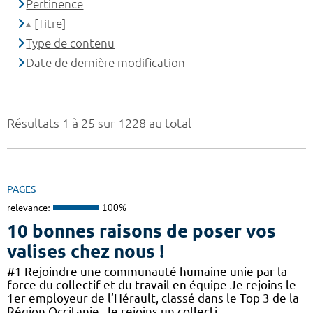
Pertinence
[Titre]
Type de contenu
Date de dernière modification
Résultats 1 à 25 sur 1228 au total
PAGES
relevance:
100%
10 bonnes raisons de poser vos
valises chez nous !
#1 Rejoindre une communauté humaine unie par la
force du collectif et du travail en équipe Je rejoins le
1er employeur de l’Hérault, classé dans le Top 3 de la
Région Occitanie. Je rejoins un collecti