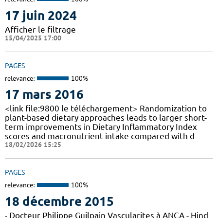
17 juin 2024
Afficher le filtrage
15/04/2025 17:00
PAGES
relevance:
100%
17 mars 2016
<link file:9800 le téléchargement> Randomization to
plant-based dietary approaches leads to larger short-
term improvements in Dietary Inflammatory Index
scores and macronutrient intake compared with d
18/02/2026 15:25
PAGES
relevance:
100%
18 décembre 2015
- Docteur Philippe Guilpain Vascularites à ANCA - Hind