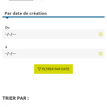
Par date de création
Du
à
FILTRER PAR DATE
TRIER PAR :