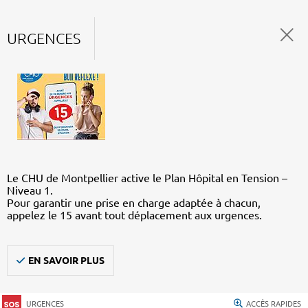
URGENCES
Le CHU de Montpellier active le Plan Hôpital en Tension –
Niveau 1.
Pour garantir une prise en charge adaptée à chacun,
appelez le 15 avant tout déplacement aux urgences.
EN SAVOIR PLUS
URGENCES
ACCÈS RAPIDES