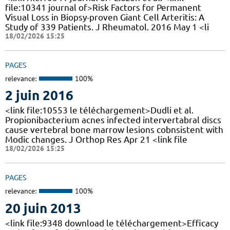
file:10341 journal of>Risk Factors for Permanent
Visual Loss in Biopsy-proven Giant Cell Arteritis: A
Study of 339 Patients. J Rheumatol. 2016 May 1 <li
18/02/2026 15:25
PAGES
relevance:
100%
2 juin 2016
<link file:10553 le téléchargement>Dudli et al.
Propionibacterium acnes infected intervertabral discs
cause vertebral bone marrow lesions cobnsistent with
Modic changes. J Orthop Res Apr 21 <link file
18/02/2026 15:25
PAGES
relevance:
100%
20 juin 2013
<link file:9348 download le téléchargement>Efficacy