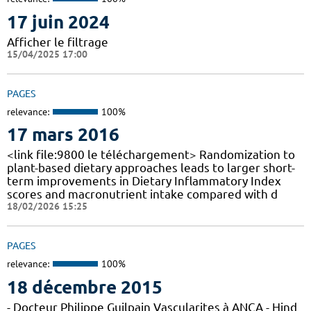
17 juin 2024
Afficher le filtrage
15/04/2025 17:00
PAGES
relevance:
100%
17 mars 2016
<link file:9800 le téléchargement> Randomization to
plant-based dietary approaches leads to larger short-
term improvements in Dietary Inflammatory Index
scores and macronutrient intake compared with d
18/02/2026 15:25
PAGES
relevance:
100%
18 décembre 2015
- Docteur Philippe Guilpain Vascularites à ANCA - Hind