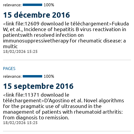
relevance:
100%
15 décembre 2016
<link file:12609 download le téléchargement>Fukuda
W, et al., Incidence of hepatitis B virus reactivation in
patientswith resolved infection on
immunosuppressivetherapy for rheumatic disease: a
multic
18/02/2026 15:25
PAGES
relevance:
100%
15 septembre 2016
<link file:11371 download le
téléchargement>D'Agostino et al. Novel algorithms
for the pragmatic use of ultrasound in the
management of patients with rheumatoid arthritis:
from diagnosis to remission.
18/02/2026 15:25