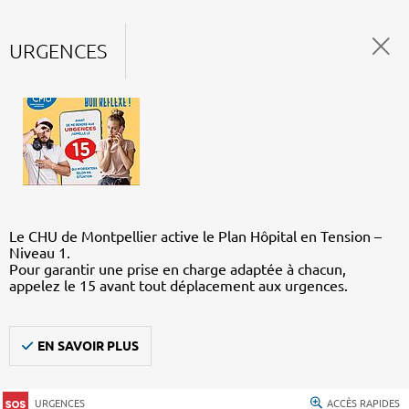
URGENCES
Le CHU de Montpellier active le Plan Hôpital en Tension –
Niveau 1.
Pour garantir une prise en charge adaptée à chacun,
appelez le 15 avant tout déplacement aux urgences.
EN SAVOIR PLUS
URGENCES
ACCÈS RAPIDES