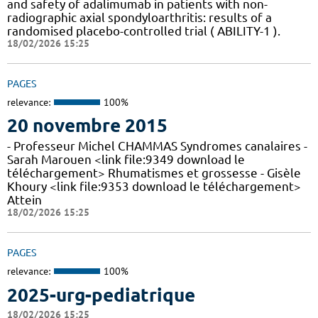
and safety of adalimumab in patients with non-
radiographic axial spondyloarthritis: results of a
randomised placebo-controlled trial ( ABILITY-1 ).
18/02/2026 15:25
PAGES
relevance:
100%
20 novembre 2015
- Professeur Michel CHAMMAS Syndromes canalaires -
Sarah Marouen <link file:9349 download le
téléchargement> Rhumatismes et grossesse - Gisèle
Khoury <link file:9353 download le téléchargement>
Attein
18/02/2026 15:25
PAGES
relevance:
100%
2025-urg-pediatrique
18/02/2026 15:25