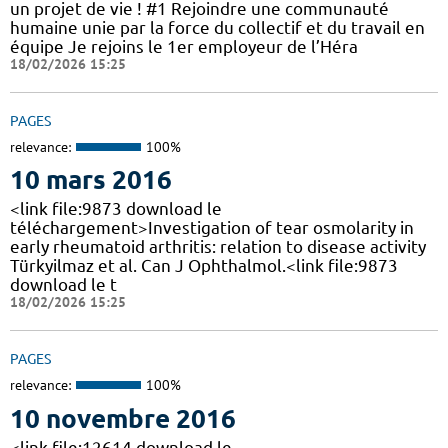
un projet de vie ! #1 Rejoindre une communauté
humaine unie par la force du collectif et du travail en
équipe Je rejoins le 1er employeur de l’Héra
18/02/2026 15:25
PAGES
relevance:
100%
10 mars 2016
<link file:9873 download le
téléchargement>Investigation of tear osmolarity in
early rheumatoid arthritis: relation to disease activity
Türkyilmaz et al. Can J Ophthalmol.<link file:9873
download le t
18/02/2026 15:25
PAGES
relevance:
100%
10 novembre 2016
<link file:12614 download le