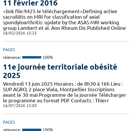
11 février 2016
<link file:9425 le téléchargement>Defining active
sacroiliitis on MRI for classification of axial
spondyloarthritis: update by the ASAS MRI working
group Lambert et al. Ann Rheum Dis Published Online
18/02/2026 15:25
PAGES
relevance:
100%
11e journée territoriale obésité
2025
Vendredi 13 juin 2025 Horaires : de 8h30 à 16h Lieu :
SUP AGRO, 2 place Viala, Montpellier Inscriptions
avant le 30 mai Programme de la journée Télécharger
le programme au format PDF Contacts : Thierr
16/07/2026 13:03
PAGES
relevance:
100%