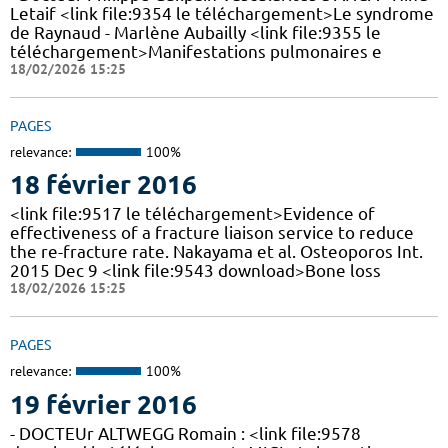
Letaif <link file:9354 le téléchargement>Le syndrome
de Raynaud - Marlène Aubailly <link file:9355 le
téléchargement>Manifestations pulmonaires e
18/02/2026 15:25
PAGES
relevance:
100%
18 février 2016
<link file:9517 le téléchargement>Evidence of
effectiveness of a fracture liaison service to reduce
the re-fracture rate. Nakayama et al. Osteoporos Int.
2015 Dec 9 <link file:9543 download>Bone loss
18/02/2026 15:25
PAGES
relevance:
100%
19 février 2016
- DOCTEUr ALTWEGG Romain : <link file:9578