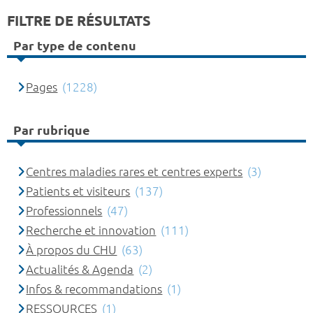
FILTRE DE RÉSULTATS
Par type de contenu
Pages
(1228)
Par rubrique
Centres maladies rares et centres experts
(3)
Patients et visiteurs
(137)
Professionnels
(47)
Recherche et innovation
(111)
À propos du CHU
(63)
Actualités & Agenda
(2)
Infos & recommandations
(1)
RESSOURCES
(1)