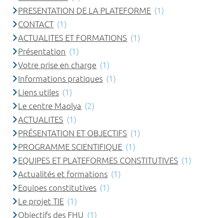
PRESENTATION DE LA PLATEFORME
(1)
CONTACT
(1)
ACTUALITES ET FORMATIONS
(1)
Présentation
(1)
Votre prise en charge
(1)
Informations pratiques
(1)
Liens utiles
(1)
Le centre Maolya
(2)
ACTUALITES
(1)
PRÉSENTATION ET OBJECTIFS
(1)
PROGRAMME SCIENTIFIQUE
(1)
EQUIPES ET PLATEFORMES CONSTITUTIVES
(1)
Actualités et formations
(1)
Equipes constitutives
(1)
Le projet TIE
(1)
Objectifs des FHU
(1)