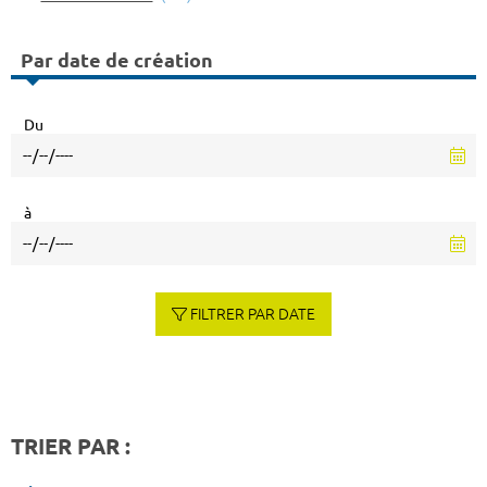
Par date de création
Du
à
FILTRER PAR DATE
TRIER PAR :