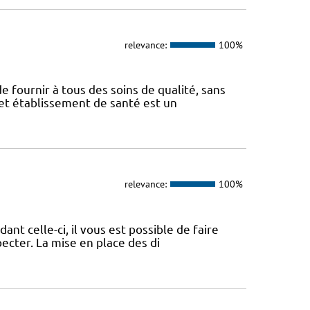
relevance:
100%
e fournir à tous des soins de qualité, sans
Cet établissement de santé est un
relevance:
100%
nt celle-ci, il vous est possible de faire
pecter. La mise en place des di