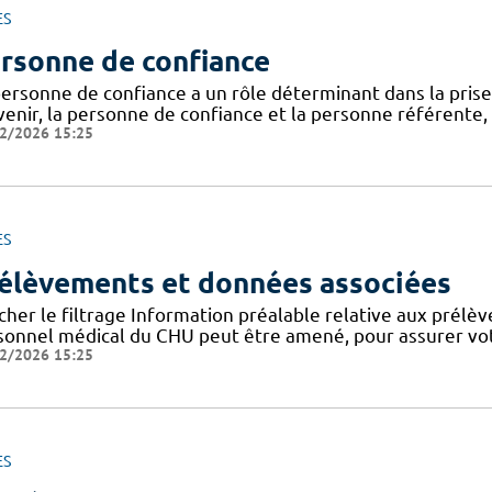
ES
rsonne de confiance
personne de confiance a un rôle déterminant dans la prise
venir, la personne de confiance et la personne référente,
2/2026 15:25
ES
élèvements et données associées
cher le filtrage Information préalable relative aux prélè
sonnel médical du CHU peut être amené, pour assurer votr
2/2026 15:25
ES