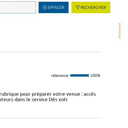
EFFACER
RECHERCHER
relevance:
100%
e rubrique pour préparer votre venue : accès
uteurs dans le service Dès votr