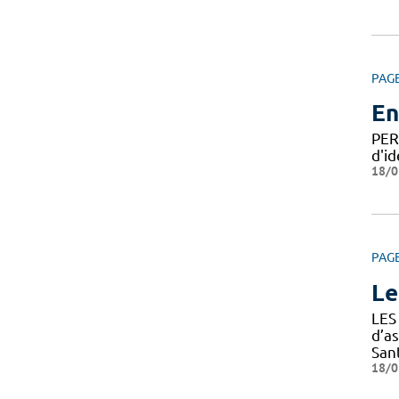
PAG
En
PER
d'id
18/0
PAG
Le
LES
d’a
Sant
18/0