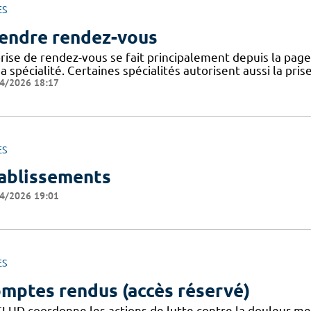
ES
endre rendez-vous
rise de rendez-vous se fait principalement depuis la page 
a spécialité. Certaines spécialités autorisent aussi la pri
4/2026 18:17
ES
ablissements
4/2026 19:01
ES
mptes rendus (accès réservé)
CLUD coordonne les actions de lutte contre la douleur m