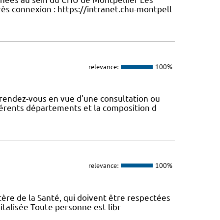
ès connexion : https://intranet.chu-montpell
relevance:
100%
rendez-vous en vue d'une consultation ou
fférents départements et la composition d
relevance:
100%
tère de la Santé, qui doivent être respectées
italisée Toute personne est libr