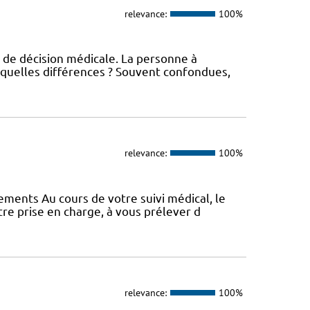
relevance:
100%
 de décision médicale. La personne à
 quelles différences ? Souvent confondues,
relevance:
100%
vements Au cours de votre suivi médical, le
e prise en charge, à vous prélever d
relevance:
100%