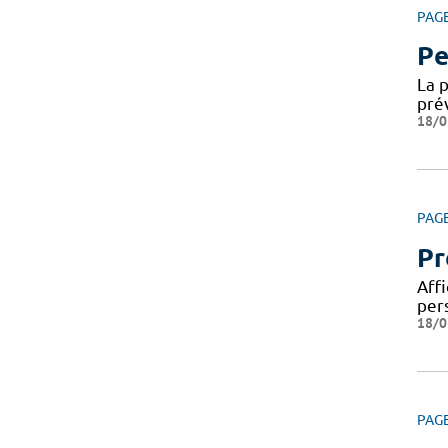
PAG
Pe
La 
pré
18/0
PAG
Pr
Affi
per
18/0
PAG