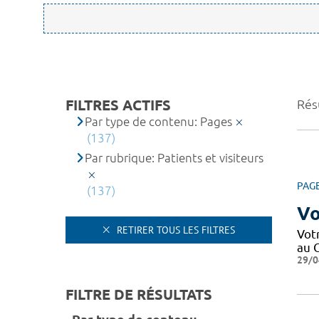
FILTRES ACTIFS
Résu
Par type de contenu: Pages
(137)
Par rubrique: Patients et visiteurs
PAG
(137)
Vo
RETIRER TOUS LES FILTRES
Votr
au C
29/0
FILTRE DE RÉSULTATS