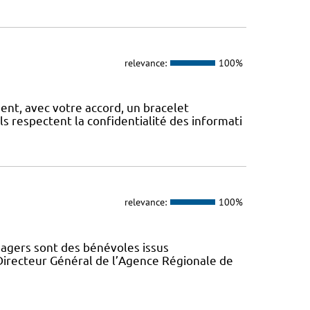
relevance:
100%
, avec votre accord, un bracelet
Ils respectent la confidentialité des informati
relevance:
100%
gers sont des bénévoles issus
Directeur Général de l’Agence Régionale de