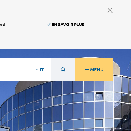
ant
EN SAVOIR PLUS
MENU
FR