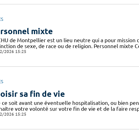
ES
rsonnel mixte
HU de Montpellier est un lieu neutre qui a pour mission d
tinction de sexe, de race ou de religion. Personnel mixte 
2/2026 15:25
ES
oisir sa fin de vie
ce soit avant une éventuelle hospitalisation, ou bien penda
aître votre volonté sur votre fin de vie et de la faire res
2/2026 15:25