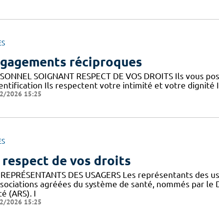
ES
gagements réciproques
SONNEL SOIGNANT RESPECT DE VOS DROITS Ils vous posent
entification Ils respectent votre intimité et votre dignité 
2/2026 15:25
ES
 respect de vos droits
 REPRÉSENTANTS DES USAGERS Les représentants des usa
ssociations agréées du système de santé, nommés par le 
é (ARS). I
2/2026 15:25