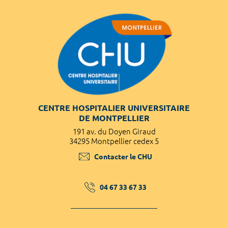
CENTRE HOSPITALIER UNIVERSITAIRE
DE MONTPELLIER
191 av. du Doyen Giraud
34295 Montpellier cedex 5
Contacter le CHU
04 67 33 67 33