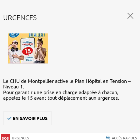
URGENCES
Le CHU de Montpellier active le Plan Hôpital en Tension –
Niveau 1.
Pour garantir une prise en charge adaptée à chacun,
appelez le 15 avant tout déplacement aux urgences.
EN SAVOIR PLUS
URGENCES
ACCÈS RAPIDES