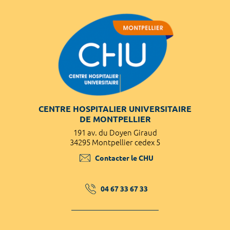
CENTRE HOSPITALIER UNIVERSITAIRE
DE MONTPELLIER
191 av. du Doyen Giraud
34295 Montpellier cedex 5
Contacter le CHU
04 67 33 67 33