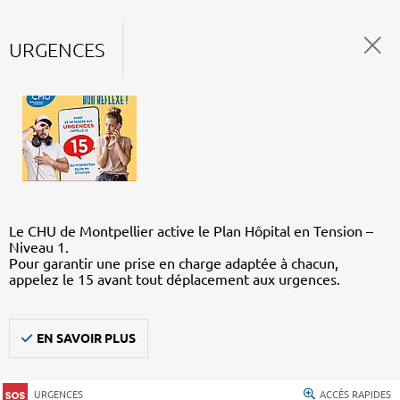
URGENCES
Le CHU de Montpellier active le Plan Hôpital en Tension –
Niveau 1.
Pour garantir une prise en charge adaptée à chacun,
appelez le 15 avant tout déplacement aux urgences.
EN SAVOIR PLUS
URGENCES
ACCÈS RAPIDES