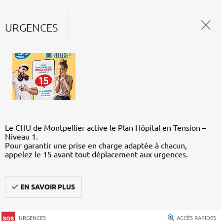
URGENCES
Le CHU de Montpellier active le Plan Hôpital en Tension –
Niveau 1.
Pour garantir une prise en charge adaptée à chacun,
appelez le 15 avant tout déplacement aux urgences.
EN SAVOIR PLUS
URGENCES
ACCÈS RAPIDES