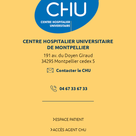
CENTRE HOSPITALIER UNIVERSITAIRE
DE MONTPELLIER
191 av. du Doyen Giraud
34295 Montpellier cedex 5
Contacter le CHU
04 67 33 67 33
ESPACE PATIENT
ACCÈS AGENT CHU