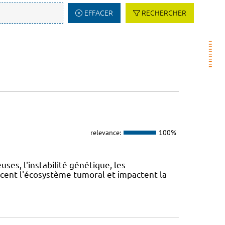
EFFACER
RECHERCHER
relevance:
100%
es, l'instabilité génétique, les
cent l'écosystème tumoral et impactent la