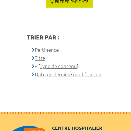
FILTRER PAR DATE
TRIER PAR :
Pertinence
Titre
[Type de contenu]
Date de dernière modification
CENTRE HOSPITALIER