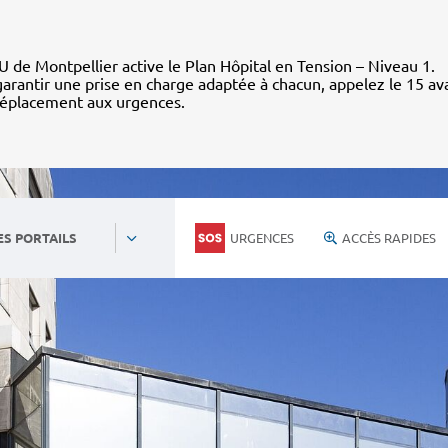
 de Montpellier active le Plan Hôpital en Tension – Niveau 1.
arantir une prise en charge adaptée à chacun, appelez le 15 av
déplacement aux urgences.
URGENCES
ACCÈS RAPIDES
ES PORTAILS