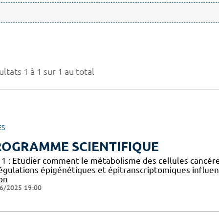
ltats 1 à 1 sur 1 au total
ES
ROGRAMME SCIENTIFIQUE
 1 : Etudier comment le métabolisme des cellules cancéreus
égulations épigénétiques et épitranscriptomiques influen
on
6/2025 19:00