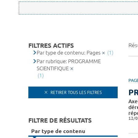
FILTRES ACTIFS
Résu
Par type de contenu: Pages
(1)
Par rubrique: PROGRAMME
SCIENTIFIQUE
(1)
PAG
P
RETIRER TOUS LES FILTRES
Axe
dér
rép
12/0
FILTRE DE RÉSULTATS
Par type de contenu