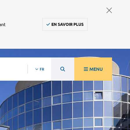
ant
EN SAVOIR PLUS
MENU
FR