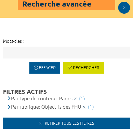
Recherche avancée
Mots-clés :
EFFACER
RECHERCHER
FILTRES ACTIFS
Par type de contenu: Pages
(1)
Par rubrique: Objectifs des FHU
(1)
RETIRER TOUS LES FILTRES