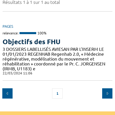
Résultats 1 à 1 sur 1 au total
PAGES
relevance:
100%
Objectifs des FHU
3 DOSSIERS LABELLISÉS AVIESAN PAR L'INSERM LE
01/01/2023 REGENHAB Regenhab 2.0, « Médecine
régénérative, modélisation du mouvement et
réhabilitation » coordonné par le Pr. C. JORGENSEN
(IRMB, U1183) e
22/03/2024 11:06
1