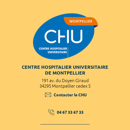
CENTRE HOSPITALIER UNIVERSITAIRE
DE MONTPELLIER
191 av. du Doyen Giraud
34295 Montpellier cedex 5
Contacter le CHU
04 67 33 67 33