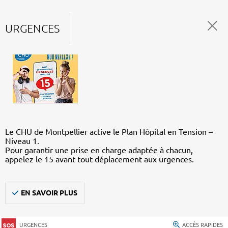
URGENCES
Le CHU de Montpellier active le Plan Hôpital en Tension –
Niveau 1.
Pour garantir une prise en charge adaptée à chacun,
appelez le 15 avant tout déplacement aux urgences.
EN SAVOIR PLUS
URGENCES
ACCÈS RAPIDES