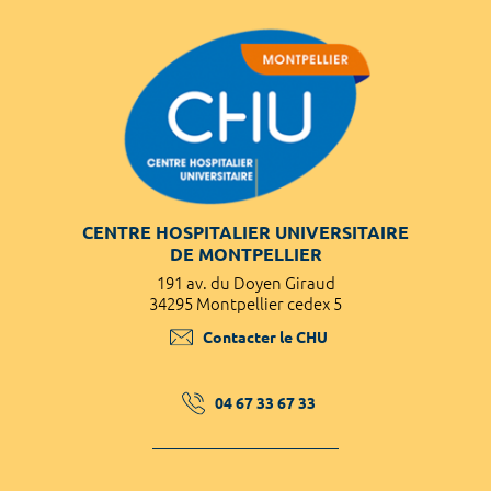
CENTRE HOSPITALIER UNIVERSITAIRE
DE MONTPELLIER
191 av. du Doyen Giraud
34295 Montpellier cedex 5
Contacter le CHU
04 67 33 67 33