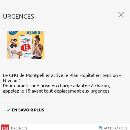
URGENCES
Le CHU de Montpellier active le Plan Hôpital en Tension –
Niveau 1.
Pour garantir une prise en charge adaptée à chacun,
appelez le 15 avant tout déplacement aux urgences.
EN SAVOIR PLUS
URGENCES
ACCÈS RAPIDES