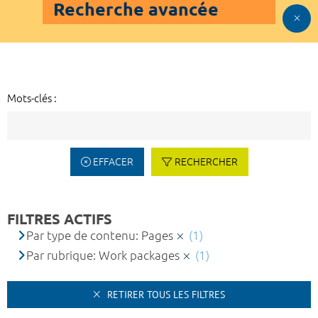
Recherche avancée
Mots-clés :
EFFACER
RECHERCHER
FILTRES ACTIFS
Par type de contenu: Pages
(1)
Par rubrique: Work packages
(1)
RETIRER TOUS LES FILTRES